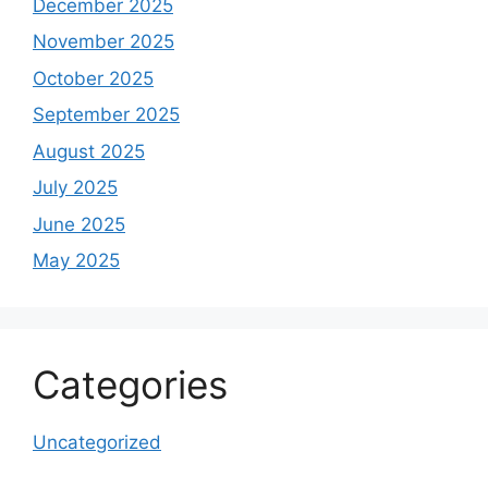
December 2025
November 2025
October 2025
September 2025
August 2025
July 2025
June 2025
May 2025
Categories
Uncategorized