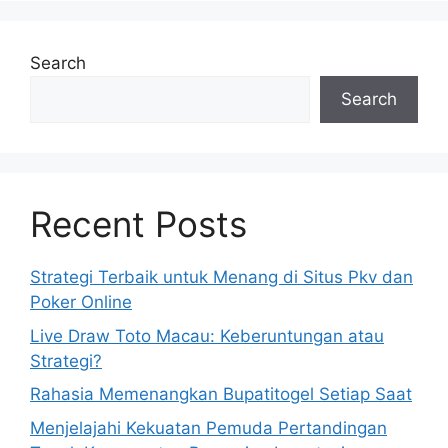
Search
Search
Recent Posts
Strategi Terbaik untuk Menang di Situs Pkv dan
Poker Online
Live Draw Toto Macau: Keberuntungan atau
Strategi?
Rahasia Memenangkan Bupatitogel Setiap Saat
Menjelajahi Kekuatan Pemuda Pertandingan