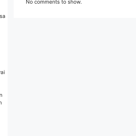
No comments to show.
isa
ai
n
h