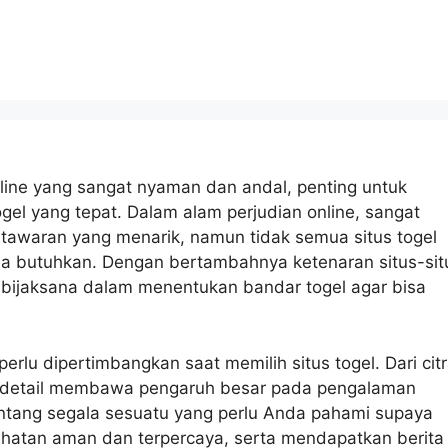
nline yang sangat nyaman dan andal, penting untuk
el yang tepat. Dalam alam perjudian online, sangat
tawaran yang menarik, namun tidak semua situs togel
a butuhkan. Dengan bertambahnya ketenaran situs-sit
n bijaksana dalam menentukan bandar togel agar bisa
erlu dipertimbangkan saat memilih situs togel. Dari cit
iap detail membawa pengaruh besar pada pengalaman
tentang segala sesuatu yang perlu Anda pahami supaya
ihatan aman dan terpercaya, serta mendapatkan berita