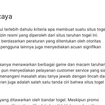
caya
ui terlebih dahulu kriteria apa membuat suatu situs toge
zin resmi yang diperoleh dari situs taruhan togel ini.
 berdasarkan peraturan yang ditentukan oleh otoritas
a pengguna lainnya juga menyediakan acuan signifikan
 biasanya menawarkan berbagai game dan macam taruha
a pun menyediakan pelayanan customer service yang si
enangani masalah atau tanya jawab dengan lincah da
n juga adalah salah satu tanda ciri bahwa situs togel 
 yang ditawarkan oleh bandar togel. Meskipun promo