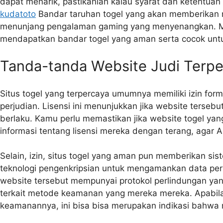
dapat menarik, pastikanlah kalau syarat dan ketentuan
kudatoto
Bandar taruhan togel yang akan memberikan 
menunjang pengalaman gaming yang menyenangkan. Mel
mendapatkan bandar togel yang aman serta cocok unt
Tanda-tanda Website Judi Terp
Situs togel yang terpercaya umumnya memiliki izin form
perjudian. Lisensi ini menunjukkan jika website tersebu
berlaku. Kamu perlu memastikan jika website togel ya
informasi tentang lisensi mereka dengan terang, agar 
Selain, izin, situs togel yang aman pun memberikan sis
teknologi pengenkripsian untuk mengamankan data pers
website tersebut mempunyai protokol perlindungan yang
terkait metode keamanan yang mereka mereka. Apabila s
keamanannya, ini bisa bisa merupakan indikasi bahwa