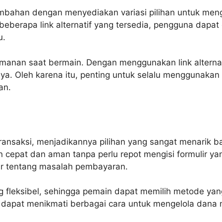
ambahan dengan menyediakan variasi pilihan untuk meng
berapa link alternatif yang tersedia, pengguna dapat 
u.
eamanan saat bermain. Dengan menggunakan link alternati
aya. Oleh karena itu, penting untuk selalu menggunakan 
an.
nsaksi, menjadikannya pilihan yang sangat menarik b
cepat dan aman tanpa perlu repot mengisi formulir yan
r tentang masalah pembayaran.
 fleksibel, sehingga pemain dapat memilih metode yang
apat menikmati berbagai cara untuk mengelola dana 