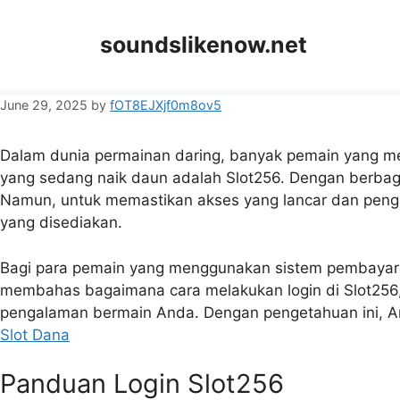
Skip
to
soundslikenow.net
content
June 29, 2025
by
fOT8EJXjf0m8ov5
Dalam dunia permainan daring, banyak pemain yang m
yang sedang naik daun adalah Slot256. Dengan berbaga
Namun, untuk memastikan akses yang lancar dan penga
yang disediakan.
Bagi para pemain yang menggunakan sistem pembayaran d
membahas bagaimana cara melakukan login di Slot256, 
pengalaman bermain Anda. Dengan pengetahuan ini, A
Slot Dana
Panduan Login Slot256