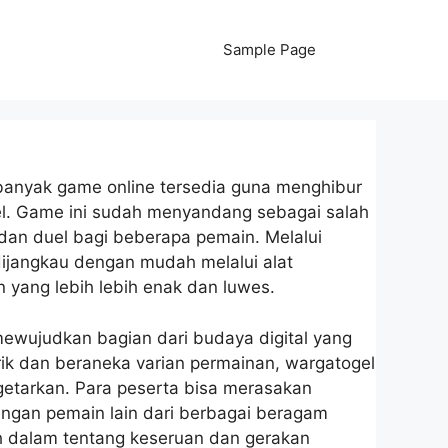
Sample Page
banyak game online tersedia guna menghibur
el. Game ini sudah menyandang sebagai salah
dan duel bagi beberapa pemain. Melalui
ijangkau dengan mudah melalui alat
yang lebih lebih enak dan luwes.
ewujudkan bagian dari budaya digital yang
rik dan beraneka varian permainan, wargatogel
tarkan. Para peserta bisa merasakan
dengan pemain lain dari berbagai beragam
ebih dalam tentang keseruan dan gerakan