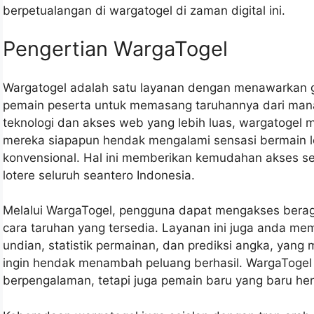
berpetualangan di wargatogel di zaman digital ini.
Pengertian WargaTogel
Wargatogel adalah satu layanan dengan menawarkan 
pemain peserta untuk memasang taruhannya dari man
teknologi dan akses web yang lebih luas, wargatogel me
mereka siapapun hendak mengalami sensasi bermain lo
konvensional. Hal ini memberikan kemudahan akses 
lotere seluruh seantero Indonesia.
Melalui WargaTogel, pengguna dapat mengakses berag
cara taruhan yang tersedia. Layanan ini juga anda mem
undian, statistik permainan, dan prediksi angka, yang
ingin hendak menambah peluang berhasil. WargaToge
berpengalaman, tetapi juga pemain baru yang baru he