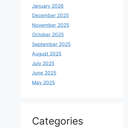
January 2026
December 2025
November 2025
October 2025
September 2025
August 2025
July 2025
June 2025
May 2025
Categories