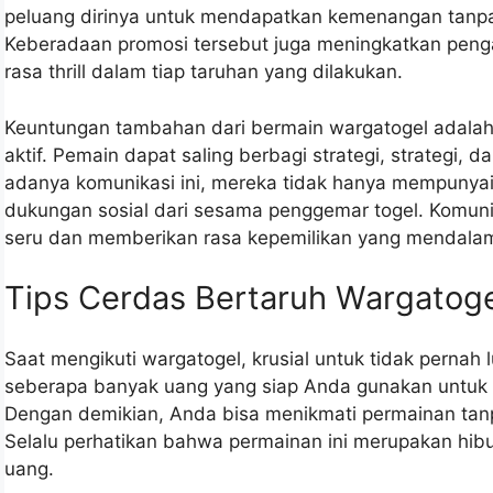
peluang dirinya untuk mendapatkan kemenangan tanpa
Keberadaan promosi tersebut juga meningkatkan peng
rasa thrill dalam tiap taruhan yang dilakukan.
Keuntungan tambahan dari bermain wargatogel adalah 
aktif. Pemain dapat saling berbagi strategi, strategi,
adanya komunikasi ini, mereka tidak hanya mempunyai
dukungan sosial dari sesama penggemar togel. Komun
seru dan memberikan rasa kepemilikan yang mendala
Tips Cerdas Bertaruh Wargatog
Saat mengikuti wargatogel, krusial untuk tidak perna
seberapa banyak uang yang siap Anda gunakan untuk be
Dengan demikian, Anda bisa menikmati permainan ta
Selalu perhatikan bahwa permainan ini merupakan hib
uang.