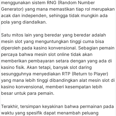
menggunakan sistem RNG (Random Number
Generator) yang mana memastikan tiap rol merupakan
acak dan independen, sehingga tidak mungkin ada
pola yang diandalkan.
Satu mitos lain yang beredar yang beredar adalah
mesin slot yang menguntungkan tinggi cuma bisa
diperoleh pada kasino konvensional. Sebagian pemain
percaya bahwa mesin slot online tidak akan
memberikan pembayaran setara dengan yang ada di
kasino fisik. Akan tetapi, banyak slot daring
sesungguhnya menyediakan RTP (Return to Player)
yang mana lebih tinggi dibandingkan alat mesin slot di
kasino konvensional, memberi kesempatan lebih
besar untuk para pemain.
Terakhir, tersimpan keyakinan bahwa permainan pada
waktu yang spesifik dapat menambah peluang