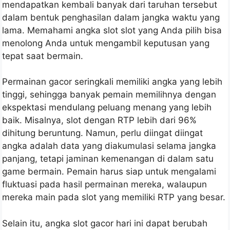
mendapatkan kembali banyak dari taruhan tersebut
dalam bentuk penghasilan dalam jangka waktu yang
lama. Memahami angka slot slot yang Anda pilih bisa
menolong Anda untuk mengambil keputusan yang
tepat saat bermain.
Permainan gacor seringkali memiliki angka yang lebih
tinggi, sehingga banyak pemain memilihnya dengan
ekspektasi mendulang peluang menang yang lebih
baik. Misalnya, slot dengan RTP lebih dari 96%
dihitung beruntung. Namun, perlu diingat diingat
angka adalah data yang diakumulasi selama jangka
panjang, tetapi jaminan kemenangan di dalam satu
game bermain. Pemain harus siap untuk mengalami
fluktuasi pada hasil permainan mereka, walaupun
mereka main pada slot yang memiliki RTP yang besar.
Selain itu, angka slot gacor hari ini dapat berubah