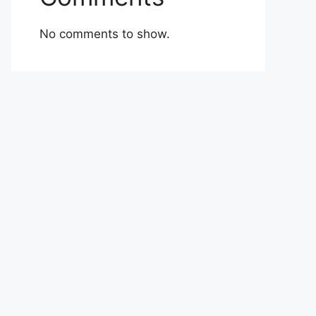
No comments to show.