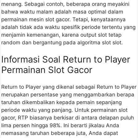
menang. Sebagai contoh, beberapa orang meyakini
bahwa waktu malam adalah masa optimal dalam
permainan mesin slot gacor. Tetapi, kenyataannya
adalah tidak ada waktu spesifik periode tertentu yang
menjamin kemenangan, karena output slot tetap
random dan bergantung pada algoritma slot slot.
Informasi Soal Return to Player
Permainan Slot Gacor
Return to Player yang dikenal sebagai Return to Player
merupakan persentase yang menggambarkan berapa
taruhan dikembalikan kepada pemain sepanjang
periode waktu yang panjang. Untuk permainan slot
gacor, RTP biasanya berkisar di antara delapan puluh
lima persen hingga 98%. Ini berarti jikalau Anda
memasang taruhan beberapa juta, Anda dapat