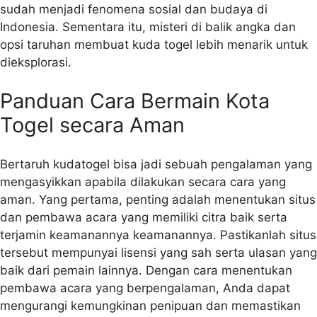
sudah menjadi fenomena sosial dan budaya di
Indonesia. Sementara itu, misteri di balik angka dan
opsi taruhan membuat kuda togel lebih menarik untuk
dieksplorasi.
Panduan Cara Bermain Kota
Togel secara Aman
Bertaruh kudatogel bisa jadi sebuah pengalaman yang
mengasyikkan apabila dilakukan secara cara yang
aman. Yang pertama, penting adalah menentukan situs
dan pembawa acara yang memiliki citra baik serta
terjamin keamanannya keamanannya. Pastikanlah situs
tersebut mempunyai lisensi yang sah serta ulasan yang
baik dari pemain lainnya. Dengan cara menentukan
pembawa acara yang berpengalaman, Anda dapat
mengurangi kemungkinan penipuan dan memastikan