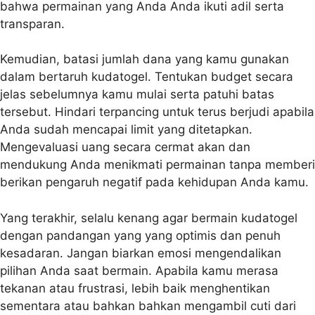
bahwa permainan yang Anda Anda ikuti adil serta
transparan.
Kemudian, batasi jumlah dana yang kamu gunakan
dalam bertaruh kudatogel. Tentukan budget secara
jelas sebelumnya kamu mulai serta patuhi batas
tersebut. Hindari terpancing untuk terus berjudi apabila
Anda sudah mencapai limit yang ditetapkan.
Mengevaluasi uang secara cermat akan dan
mendukung Anda menikmati permainan tanpa memberi
berikan pengaruh negatif pada kehidupan Anda kamu.
Yang terakhir, selalu kenang agar bermain kudatogel
dengan pandangan yang yang optimis dan penuh
kesadaran. Jangan biarkan emosi mengendalikan
pilihan Anda saat bermain. Apabila kamu merasa
tekanan atau frustrasi, lebih baik menghentikan
sementara atau bahkan bahkan mengambil cuti dari