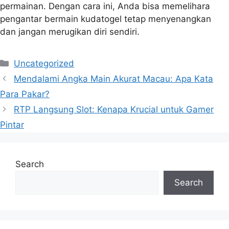
permainan. Dengan cara ini, Anda bisa memelihara
pengantar bermain kudatogel tetap menyenangkan
dan jangan merugikan diri sendiri.
Categories
Uncategorized
Mendalami Angka Main Akurat Macau: Apa Kata
Para Pakar?
RTP Langsung Slot: Kenapa Krucial untuk Gamer
Pintar
Search
Search