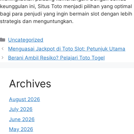
keunggulan ini, Situs Toto menjadi pilihan yang optimal
bagi para penjudi yang ingin bermain slot dengan lebih
strategis dan menguntungkan.
Categories
Uncategorized
Menguasai Jackpot di Toto Slot: Petunjuk Utama
Berani Ambil Resiko? Pelajari Toto Togel
Archives
August 2026
July 2026
June 2026
May 2026