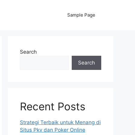
Sample Page
Search
Search
Recent Posts
Strategi Terbaik untuk Menang di
Situs Pkv dan Poker Online