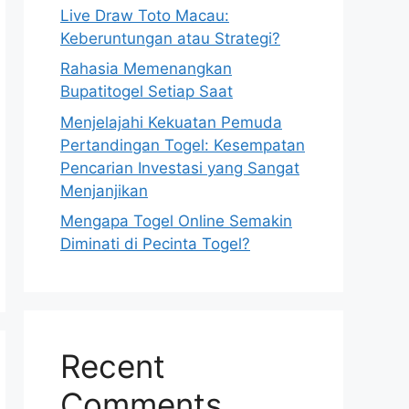
Live Draw Toto Macau:
Keberuntungan atau Strategi?
Rahasia Memenangkan
Bupatitogel Setiap Saat
Menjelajahi Kekuatan Pemuda
Pertandingan Togel: Kesempatan
Pencarian Investasi yang Sangat
Menjanjikan
Mengapa Togel Online Semakin
Diminati di Pecinta Togel?
Recent
Comments