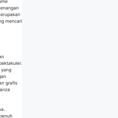
game
menangan
merupakan
ang mencari
an
pektakuler.
, yang
gan
n grafis
nanza
ba.
 penuh