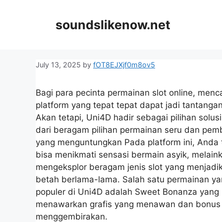
Skip
to
soundslikenow.net
content
July 13, 2025
by
fOT8EJXjf0m8ov5
Bagi para pecinta permainan slot online, menca
platform yang tepat tepat dapat jadi tantangan
Akan tetapi, Uni4D hadir sebagai pilihan solusi
dari beragam pilihan permainan seru dan pem
yang menguntungkan Pada platform ini, Anda 
bisa menikmati sensasi bermain asyik, melain
mengeksplor beragam jenis slot yang menjad
betah berlama-lama. Salah satu permainan y
populer di Uni4D adalah Sweet Bonanza yang
menawarkan grafis yang menawan dan bonus
menggembirakan.