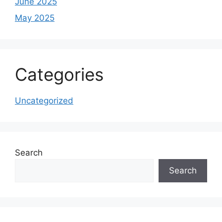
June 2025
May 2025
Categories
Uncategorized
Search
Search