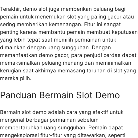
Terakhir, demo slot juga memberikan peluang bagi
pemain untuk menemukan slot yang paling gacor atau
sering memberikan kemenangan. Fitur ini sangat
penting karena membantu pemain membuat keputusan
yang lebih tepat saat memilih permainan untuk
dimainkan dengan uang sungguhan. Dengan
memanfaatkan demo gacor, para penjudi cerdas dapat
memaksimalkan peluang menang dan meminimalkan
kerugian saat akhirnya memasang taruhan di slot yang
mereka pilih.
Panduan Bermain Slot Demo
Bermain slot demo adalah cara yang efektif untuk
mengenal berbagai permainan sebelum
mempertaruhkan uang sungguhan. Pemain dapat
mengeksplorasi fitur-fitur yang ditawarkan, seperti