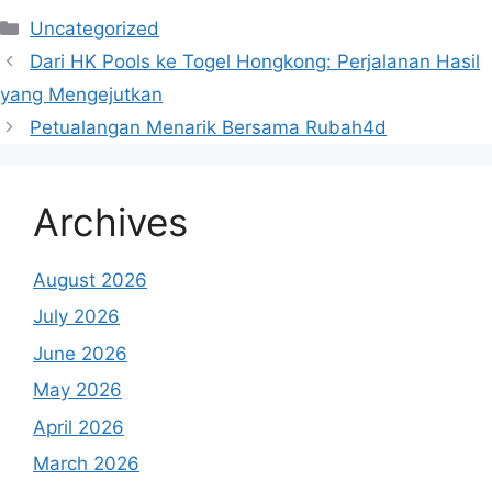
Categories
Uncategorized
Dari HK Pools ke Togel Hongkong: Perjalanan Hasil
yang Mengejutkan
Petualangan Menarik Bersama Rubah4d
Archives
August 2026
July 2026
June 2026
May 2026
April 2026
March 2026