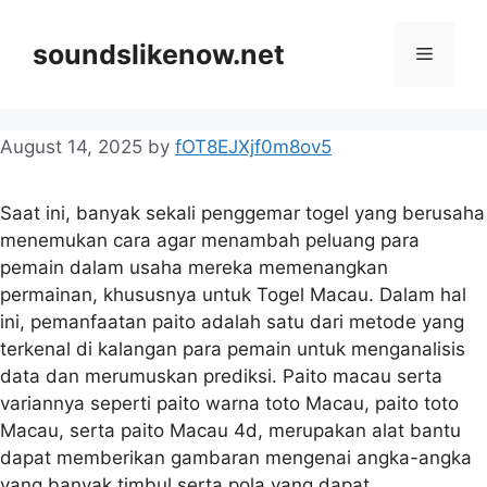
Skip
to
soundslikenow.net
Menu
content
August 14, 2025
by
fOT8EJXjf0m8ov5
Saat ini, banyak sekali penggemar togel yang berusaha
menemukan cara agar menambah peluang para
pemain dalam usaha mereka memenangkan
permainan, khususnya untuk Togel Macau. Dalam hal
ini, pemanfaatan paito adalah satu dari metode yang
terkenal di kalangan para pemain untuk menganalisis
data dan merumuskan prediksi. Paito macau serta
variannya seperti paito warna toto Macau, paito toto
Macau, serta paito Macau 4d, merupakan alat bantu
dapat memberikan gambaran mengenai angka-angka
yang banyak timbul serta pola yang dapat