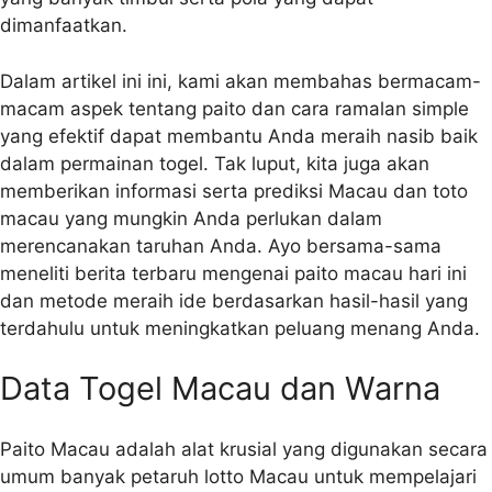
dimanfaatkan.
Dalam artikel ini ini, kami akan membahas bermacam-
macam aspek tentang paito dan cara ramalan simple
yang efektif dapat membantu Anda meraih nasib baik
dalam permainan togel. Tak luput, kita juga akan
memberikan informasi serta prediksi Macau dan toto
macau yang mungkin Anda perlukan dalam
merencanakan taruhan Anda. Ayo bersama-sama
meneliti berita terbaru mengenai paito macau hari ini
dan metode meraih ide berdasarkan hasil-hasil yang
terdahulu untuk meningkatkan peluang menang Anda.
Data Togel Macau dan Warna
Paito Macau adalah alat krusial yang digunakan secara
umum banyak petaruh lotto Macau untuk mempelajari