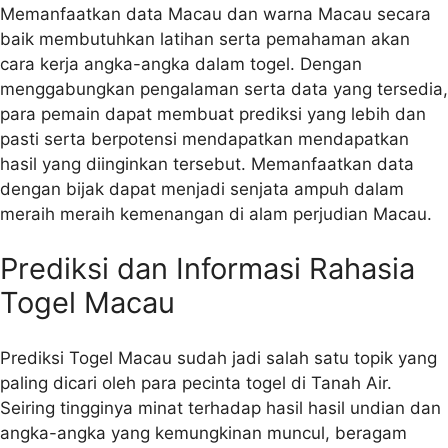
Memanfaatkan data Macau dan warna Macau secara
baik membutuhkan latihan serta pemahaman akan
cara kerja angka-angka dalam togel. Dengan
menggabungkan pengalaman serta data yang tersedia,
para pemain dapat membuat prediksi yang lebih dan
pasti serta berpotensi mendapatkan mendapatkan
hasil yang diinginkan tersebut. Memanfaatkan data
dengan bijak dapat menjadi senjata ampuh dalam
meraih meraih kemenangan di alam perjudian Macau.
Prediksi dan Informasi Rahasia
Togel Macau
Prediksi Togel Macau sudah jadi salah satu topik yang
paling dicari oleh para pecinta togel di Tanah Air.
Seiring tingginya minat terhadap hasil hasil undian dan
angka-angka yang kemungkinan muncul, beragam