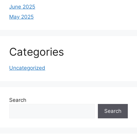
June 2025
May 2025
Categories
Uncategorized
Search
Search