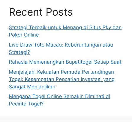
Recent Posts
Strategi Terbaik untuk Menang di Situs Pkv dan
Poker Online
Live Draw Toto Macau: Keberuntungan atau
Strategi?
Rahasia Memenangkan Bupatitogel Setiap Saat
Menjelajahi Kekuatan Pemuda Pertandingan
Togel: Kesempatan Pencarian Investasi yang
Sangat Menjanjikan
Mengapa Togel Online Semakin Diminati di
Pecinta Togel?