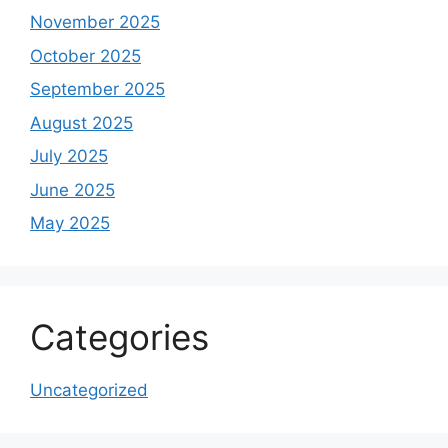
November 2025
October 2025
September 2025
August 2025
July 2025
June 2025
May 2025
Categories
Uncategorized