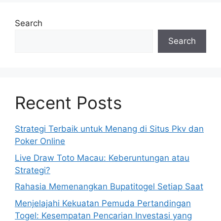
Search
Search
Recent Posts
Strategi Terbaik untuk Menang di Situs Pkv dan
Poker Online
Live Draw Toto Macau: Keberuntungan atau
Strategi?
Rahasia Memenangkan Bupatitogel Setiap Saat
Menjelajahi Kekuatan Pemuda Pertandingan
Togel: Kesempatan Pencarian Investasi yang