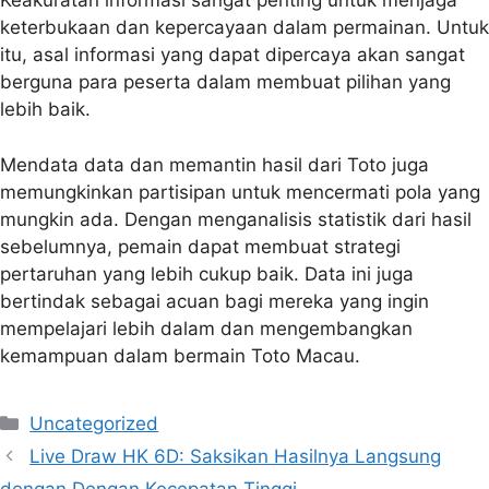
Keakuratan informasi sangat penting untuk menjaga
keterbukaan dan kepercayaan dalam permainan. Untuk
itu, asal informasi yang dapat dipercaya akan sangat
berguna para peserta dalam membuat pilihan yang
lebih baik.
Mendata data dan memantin hasil dari Toto juga
memungkinkan partisipan untuk mencermati pola yang
mungkin ada. Dengan menganalisis statistik dari hasil
sebelumnya, pemain dapat membuat strategi
pertaruhan yang lebih cukup baik. Data ini juga
bertindak sebagai acuan bagi mereka yang ingin
mempelajari lebih dalam dan mengembangkan
kemampuan dalam bermain Toto Macau.
Categories
Uncategorized
Live Draw HK 6D: Saksikan Hasilnya Langsung
dengan Dengan Kecepatan Tinggi