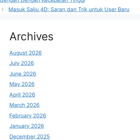
Masuk Salju 4D: Saran dan Trik untuk User Baru
Archives
August 2026
July 2026
June 2026
May 2026
April 2026
March 2026
February 2026
January 2026
December 2025