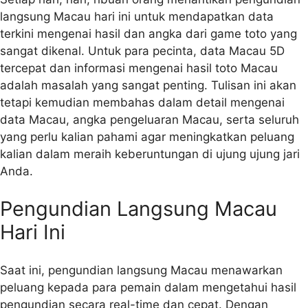
langsung Macau hari ini untuk mendapatkan data
terkini mengenai hasil dan angka dari game toto yang
sangat dikenal. Untuk para pecinta, data Macau 5D
tercepat dan informasi mengenai hasil toto Macau
adalah masalah yang sangat penting. Tulisan ini akan
tetapi kemudian membahas dalam detail mengenai
data Macau, angka pengeluaran Macau, serta seluruh
yang perlu kalian pahami agar meningkatkan peluang
kalian dalam meraih keberuntungan di ujung ujung jari
Anda.
Pengundian Langsung Macau
Hari Ini
Saat ini, pengundian langsung Macau menawarkan
peluang kepada para pemain dalam mengetahui hasil
pengundian secara real-time dan cepat. Dengan