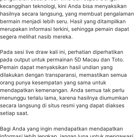
kecanggihan teknologi, kini Anda bisa menyaksikan
hasilnya secara langsung, yang membuat pengalaman
bermain menjadi lebih seru. Hasil yang ditampilkan
merupakan informasi terkini, sehingga pemain dapat
segera melihat nasib mereka.
Pada sesi live draw kali ini, perhatian diperhatikan
pada output untuk permainan 5D Macau dan Toto.
Pemain dapat menyaksikan hasil undian yang
dilakukan dengan transparansi, memastikan semua
orang punya kesempatan yang sama untuk
mendapatkan kemenangan. Anda semua tak perlu
menunggu terlalu lama, karena hasilnya diumumkan
secara langsung di situs resmi yang dapat diakses
setiap saat.
Bagi Anda yang ingin mendapatkan mendapatkan
informasi lebih lengkap, jangan lupa untuk mengawasi