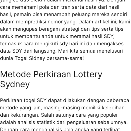
cara memahami pola dan tren serta data dari hasil
hasil, pemain bisa menambah peluang mereka sendiri
dalam memprediksi nomor yang. Dalam artikel ini, kami
akan mengupas beragam strategi dan tips serta tips
untuk membantu anda untuk meramal hasil SDY,
termasuk cara mengikuti sdy hari ini dan mengakses
data SDY dari langsung. Mari kita semua menelusuri
dunia Togel Sidney bersama-sama!
Metode Perkiraan Lottery
Sydney
Perkiraan togel SDY dapat dilakukan dengan beberapa
metode yang lain, masing-masing memiliki kelebihan
dan kekurangan. Salah satunya cara yang populer
adalah analisis statistik dari pengeluaran sebelumnya.
Dengan cara menganalisis pola angka yang terlihat