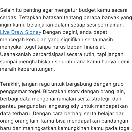
Selain itu penting agar mengatur budget kamu secara
cerdas. Tetapkan batasan tentang berapa banyak yang
ingin kamu belanjakan dalam setiap sesi permainan.
Live Draw Sidney
Dengan begini, anda dapat
mencegah kerugian yang signifikan serta masih
menyukai togel tanpa harus beban finansial.
Usahakanlah berpartisipasi secara rutin, tapi jangan
sampai menghabiskan seluruh dana kamu hanya demi
meraih keberuntungan.
Terakhir, jangan ragu untuk bergabung dengan grup
penggemar togel. Bicarakan story dengan orang lain,
berbagi data mengenai ramalan serta strategi, dan
pantau pengundian langsung sdy untuk mendapatkan
data terbaru. Dengan cara berbagi serta belajar dari
orang orang lain, kamu bisa mendapatkan pandangan
baru dan meningkatkan kemungkinan kamu pada togel.