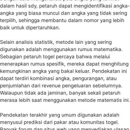
dalam hasil sdy, petaruh dapat mengidentifikasi angka-
angka yang biasa muncul dan angka yang tidak sering
terpilih, sehingga membantu dalam nomor yang lebih
baik untuk dipertaruhkan.
Selain analisis statistik, metode lain yang sering
digunakan adalah menggunakan rumus matematika.
Sebagian petaruh togel percaya bahwa melalui
menerapkan rumus spesifik, mereka dapat menghitung
kemungkinan angka yang bakal keluar. Pendekatan ini
dapat terdiri kombinasi angka, pengurangan, atau
penjumlahan dari revenue pengeluaran sebelumnya.
Walaupun tidak ada jaminan, banyak sekali petaruh
merasa lebih saat menggunakan metode matematis ini.
Pendekatan terakhir yang umum digunakan adalah
menyusul prediksi dari pakar atau komunitas togel.
Banyak forum dan situs web yang menyediakan ulasan