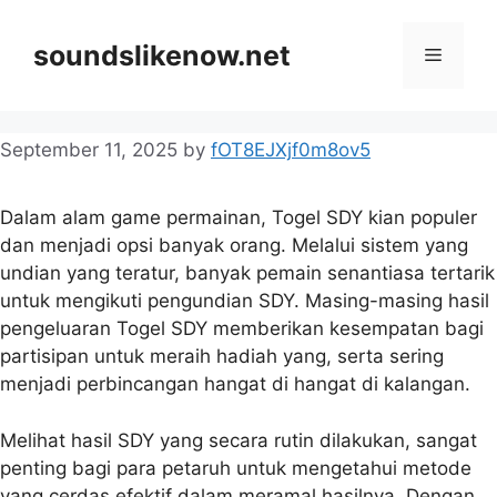
Skip
to
soundslikenow.net
Menu
content
September 11, 2025
by
fOT8EJXjf0m8ov5
Dalam alam game permainan, Togel SDY kian populer
dan menjadi opsi banyak orang. Melalui sistem yang
undian yang teratur, banyak pemain senantiasa tertarik
untuk mengikuti pengundian SDY. Masing-masing hasil
pengeluaran Togel SDY memberikan kesempatan bagi
partisipan untuk meraih hadiah yang, serta sering
menjadi perbincangan hangat di hangat di kalangan.
Melihat hasil SDY yang secara rutin dilakukan, sangat
penting bagi para petaruh untuk mengetahui metode
yang cerdas efektif dalam meramal hasilnya. Dengan