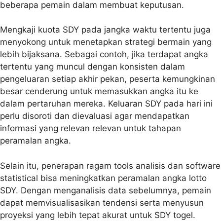
beberapa pemain dalam membuat keputusan.
Mengkaji kuota SDY pada jangka waktu tertentu juga
menyokong untuk menetapkan strategi bermain yang
lebih bijaksana. Sebagai contoh, jika terdapat angka
tertentu yang muncul dengan konsisten dalam
pengeluaran setiap akhir pekan, peserta kemungkinan
besar cenderung untuk memasukkan angka itu ke
dalam pertaruhan mereka. Keluaran SDY pada hari ini
perlu disoroti dan dievaluasi agar mendapatkan
informasi yang relevan relevan untuk tahapan
peramalan angka.
Selain itu, penerapan ragam tools analisis dan software
statistical bisa meningkatkan peramalan angka lotto
SDY. Dengan menganalisis data sebelumnya, pemain
dapat memvisualisasikan tendensi serta menyusun
proyeksi yang lebih tepat akurat untuk SDY togel.