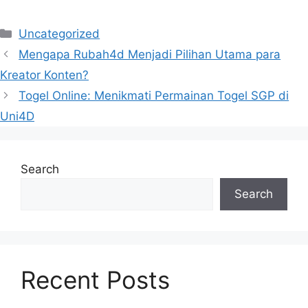
Categories
Uncategorized
Mengapa Rubah4d Menjadi Pilihan Utama para
Kreator Konten?
Togel Online: Menikmati Permainan Togel SGP di
Uni4D
Search
Search
Recent Posts