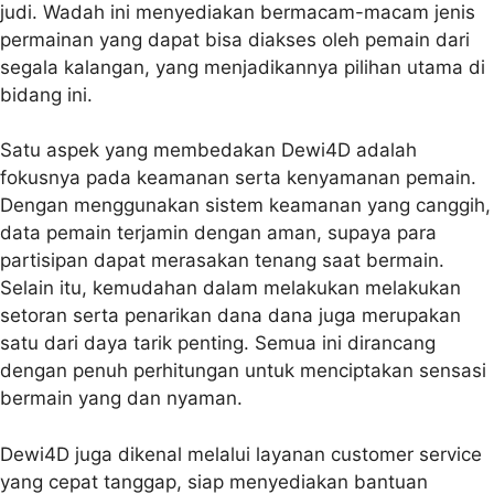
judi. Wadah ini menyediakan bermacam-macam jenis
permainan yang dapat bisa diakses oleh pemain dari
segala kalangan, yang menjadikannya pilihan utama di
bidang ini.
Satu aspek yang membedakan Dewi4D adalah
fokusnya pada keamanan serta kenyamanan pemain.
Dengan menggunakan sistem keamanan yang canggih,
data pemain terjamin dengan aman, supaya para
partisipan dapat merasakan tenang saat bermain.
Selain itu, kemudahan dalam melakukan melakukan
setoran serta penarikan dana dana juga merupakan
satu dari daya tarik penting. Semua ini dirancang
dengan penuh perhitungan untuk menciptakan sensasi
bermain yang dan nyaman.
Dewi4D juga dikenal melalui layanan customer service
yang cepat tanggap, siap menyediakan bantuan