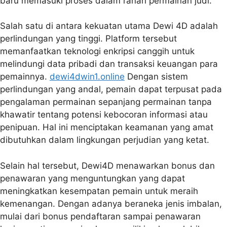
baru memasuki proses dalam ranah permainan judi.
Salah satu di antara kekuatan utama Dewi 4D adalah
perlindungan yang tinggi. Platform tersebut
memanfaatkan teknologi enkripsi canggih untuk
melindungi data pribadi dan transaksi keuangan para
pemainnya.
dewi4dwin1.online
Dengan sistem
perlindungan yang andal, pemain dapat terpusat pada
pengalaman permainan sepanjang permainan tanpa
khawatir tentang potensi kebocoran informasi atau
penipuan. Hal ini menciptakan keamanan yang amat
dibutuhkan dalam lingkungan perjudian yang ketat.
Selain hal tersebut, Dewi4D menawarkan bonus dan
penawaran yang menguntungkan yang dapat
meningkatkan kesempatan pemain untuk meraih
kemenangan. Dengan adanya beraneka jenis imbalan,
mulai dari bonus pendaftaran sampai penawaran