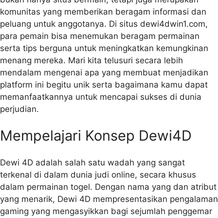
komunitas yang memberikan beragam informasi dan
peluang untuk anggotanya. Di situs dewi4dwin1.com,
para pemain bisa menemukan beragam permainan
serta tips berguna untuk meningkatkan kemungkinan
menang mereka. Mari kita telusuri secara lebih
mendalam mengenai apa yang membuat menjadikan
platform ini begitu unik serta bagaimana kamu dapat
memanfaatkannya untuk mencapai sukses di dunia
perjudian.
Mempelajari Konsep Dewi4D
Dewi 4D adalah salah satu wadah yang sangat
terkenal di dalam dunia judi online, secara khusus
dalam permainan togel. Dengan nama yang dan atribut
yang menarik, Dewi 4D mempresentasikan pengalaman
gaming yang mengasyikkan bagi sejumlah penggemar