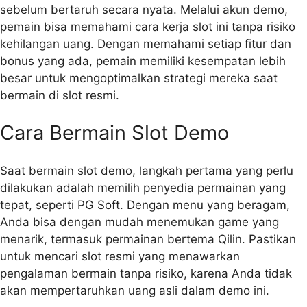
sebelum bertaruh secara nyata. Melalui akun demo,
pemain bisa memahami cara kerja slot ini tanpa risiko
kehilangan uang. Dengan memahami setiap fitur dan
bonus yang ada, pemain memiliki kesempatan lebih
besar untuk mengoptimalkan strategi mereka saat
bermain di slot resmi.
Cara Bermain Slot Demo
Saat bermain slot demo, langkah pertama yang perlu
dilakukan adalah memilih penyedia permainan yang
tepat, seperti PG Soft. Dengan menu yang beragam,
Anda bisa dengan mudah menemukan game yang
menarik, termasuk permainan bertema Qilin. Pastikan
untuk mencari slot resmi yang menawarkan
pengalaman bermain tanpa risiko, karena Anda tidak
akan mempertaruhkan uang asli dalam demo ini.