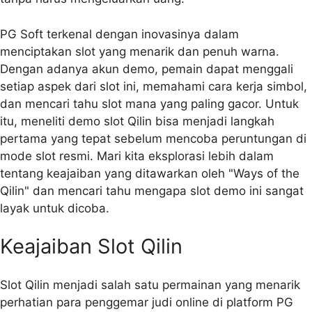
PG Soft terkenal dengan inovasinya dalam
menciptakan slot yang menarik dan penuh warna.
Dengan adanya akun demo, pemain dapat menggali
setiap aspek dari slot ini, memahami cara kerja simbol,
dan mencari tahu slot mana yang paling gacor. Untuk
itu, meneliti demo slot Qilin bisa menjadi langkah
pertama yang tepat sebelum mencoba peruntungan di
mode slot resmi. Mari kita eksplorasi lebih dalam
tentang keajaiban yang ditawarkan oleh "Ways of the
Qilin" dan mencari tahu mengapa slot demo ini sangat
layak untuk dicoba.
Keajaiban Slot Qilin
Slot Qilin menjadi salah satu permainan yang menarik
perhatian para penggemar judi online di platform PG