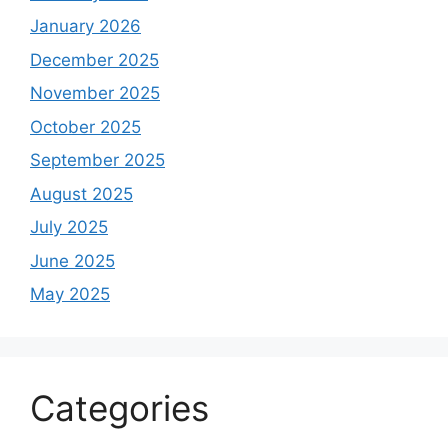
January 2026
December 2025
November 2025
October 2025
September 2025
August 2025
July 2025
June 2025
May 2025
Categories