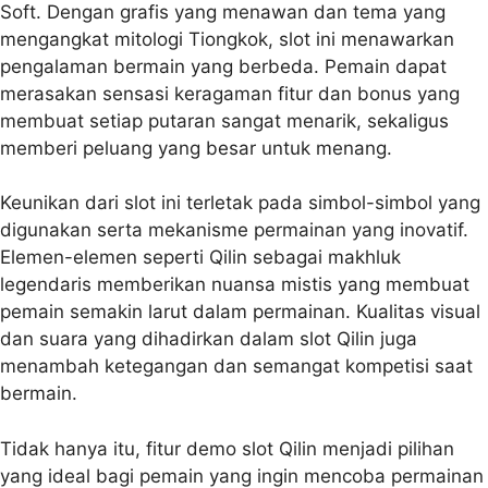
Soft. Dengan grafis yang menawan dan tema yang
mengangkat mitologi Tiongkok, slot ini menawarkan
pengalaman bermain yang berbeda. Pemain dapat
merasakan sensasi keragaman fitur dan bonus yang
membuat setiap putaran sangat menarik, sekaligus
memberi peluang yang besar untuk menang.
Keunikan dari slot ini terletak pada simbol-simbol yang
digunakan serta mekanisme permainan yang inovatif.
Elemen-elemen seperti Qilin sebagai makhluk
legendaris memberikan nuansa mistis yang membuat
pemain semakin larut dalam permainan. Kualitas visual
dan suara yang dihadirkan dalam slot Qilin juga
menambah ketegangan dan semangat kompetisi saat
bermain.
Tidak hanya itu, fitur demo slot Qilin menjadi pilihan
yang ideal bagi pemain yang ingin mencoba permainan