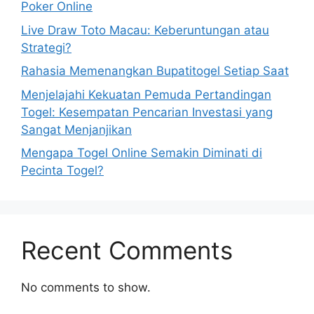
Poker Online
Live Draw Toto Macau: Keberuntungan atau
Strategi?
Rahasia Memenangkan Bupatitogel Setiap Saat
Menjelajahi Kekuatan Pemuda Pertandingan
Togel: Kesempatan Pencarian Investasi yang
Sangat Menjanjikan
Mengapa Togel Online Semakin Diminati di
Pecinta Togel?
Recent Comments
No comments to show.