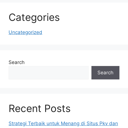
Categories
Uncategorized
Search
Search
Recent Posts
Strategi Terbaik untuk Menang di Situs Pkv dan