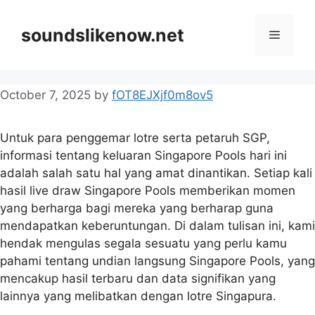
Skip
to
soundslikenow.net
Menu
content
October 7, 2025
by
fOT8EJXjf0m8ov5
Untuk para penggemar lotre serta petaruh SGP,
informasi tentang keluaran Singapore Pools hari ini
adalah salah satu hal yang amat dinantikan. Setiap kali
hasil live draw Singapore Pools memberikan momen
yang berharga bagi mereka yang berharap guna
mendapatkan keberuntungan. Di dalam tulisan ini, kami
hendak mengulas segala sesuatu yang perlu kamu
pahami tentang undian langsung Singapore Pools, yang
mencakup hasil terbaru dan data signifikan yang
lainnya yang melibatkan dengan lotre Singapura.