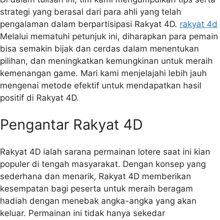
strategi yang berasal dari para ahli yang telah
pengalaman dalam berpartisipasi Rakyat 4D.
rakyat 4d
Melalui mematuhi petunjuk ini, diharapkan para pemain
bisa semakin bijak dan cerdas dalam menentukan
pilihan, dan meningkatkan kemungkinan untuk meraih
kemenangan game. Mari kami menjelajahi lebih jauh
mengenai metode efektif untuk mendapatkan hasil
positif di Rakyat 4D.
Pengantar Rakyat 4D
Rakyat 4D ialah sarana permainan lotere saat ini kian
populer di tengah masyarakat. Dengan konsep yang
sederhana dan menarik, Rakyat 4D memberikan
kesempatan bagi peserta untuk meraih beragam
hadiah dengan menebak angka-angka yang akan
keluar. Permainan ini tidak hanya sekedar