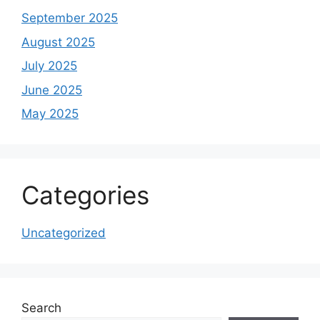
September 2025
August 2025
July 2025
June 2025
May 2025
Categories
Uncategorized
Search