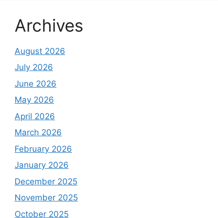
Archives
August 2026
July 2026
June 2026
May 2026
April 2026
March 2026
February 2026
January 2026
December 2025
November 2025
October 2025