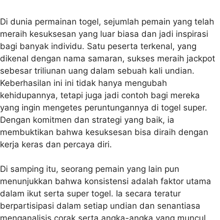
Di dunia permainan togel, sejumlah pemain yang telah
meraih kesuksesan yang luar biasa dan jadi inspirasi
bagi banyak individu. Satu peserta terkenal, yang
dikenal dengan nama samaran, sukses meraih jackpot
sebesar triliunan uang dalam sebuah kali undian.
Keberhasilan ini ini tidak hanya mengubah
kehidupannya, tetapi juga jadi contoh bagi mereka
yang ingin mengetes peruntungannya di togel super.
Dengan komitmen dan strategi yang baik, ia
membuktikan bahwa kesuksesan bisa diraih dengan
kerja keras dan percaya diri.
Di samping itu, seorang pemain yang lain pun
menunjukkan bahwa konsistensi adalah faktor utama
dalam ikut serta super togel. Ia secara teratur
berpartisipasi dalam setiap undian dan senantiasa
menganalisis corak serta angka-angka yang muncul.