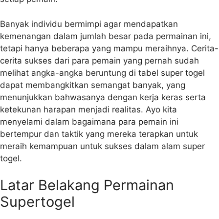
Banyak individu bermimpi agar mendapatkan
kemenangan dalam jumlah besar pada permainan ini,
tetapi hanya beberapa yang mampu meraihnya. Cerita-
cerita sukses dari para pemain yang pernah sudah
melihat angka-angka beruntung di tabel super togel
dapat membangkitkan semangat banyak, yang
menunjukkan bahwasanya dengan kerja keras serta
ketekunan harapan menjadi realitas. Ayo kita
menyelami dalam bagaimana para pemain ini
bertempur dan taktik yang mereka terapkan untuk
meraih kemampuan untuk sukses dalam alam super
togel.
Latar Belakang Permainan
Supertogel