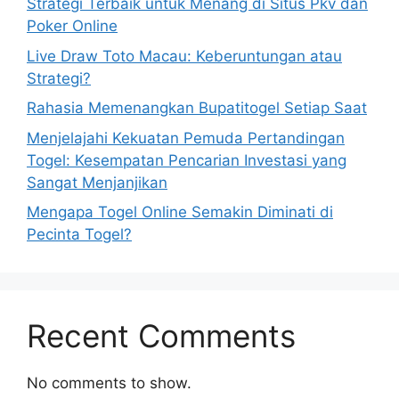
Strategi Terbaik untuk Menang di Situs Pkv dan
Poker Online
Live Draw Toto Macau: Keberuntungan atau
Strategi?
Rahasia Memenangkan Bupatitogel Setiap Saat
Menjelajahi Kekuatan Pemuda Pertandingan
Togel: Kesempatan Pencarian Investasi yang
Sangat Menjanjikan
Mengapa Togel Online Semakin Diminati di
Pecinta Togel?
Recent Comments
No comments to show.