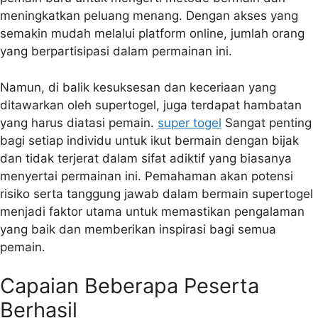
meningkatkan peluang menang. Dengan akses yang
semakin mudah melalui platform online, jumlah orang
yang berpartisipasi dalam permainan ini.
Namun, di balik kesuksesan dan keceriaan yang
ditawarkan oleh supertogel, juga terdapat hambatan
yang harus diatasi pemain.
super togel
Sangat penting
bagi setiap individu untuk ikut bermain dengan bijak
dan tidak terjerat dalam sifat adiktif yang biasanya
menyertai permainan ini. Pemahaman akan potensi
risiko serta tanggung jawab dalam bermain supertogel
menjadi faktor utama untuk memastikan pengalaman
yang baik dan memberikan inspirasi bagi semua
pemain.
Capaian Beberapa Peserta
Berhasil