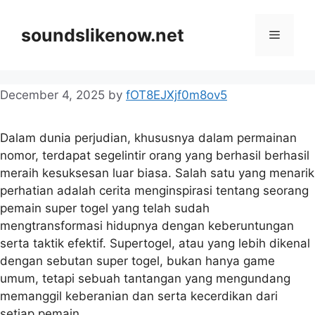
Skip
to
soundslikenow.net
Menu
content
December 4, 2025
by
fOT8EJXjf0m8ov5
Dalam dunia perjudian, khususnya dalam permainan
nomor, terdapat segelintir orang yang berhasil berhasil
meraih kesuksesan luar biasa. Salah satu yang menarik
perhatian adalah cerita menginspirasi tentang seorang
pemain super togel yang telah sudah
mengtransformasi hidupnya dengan keberuntungan
serta taktik efektif. Supertogel, atau yang lebih dikenal
dengan sebutan super togel, bukan hanya game
umum, tetapi sebuah tantangan yang mengundang
memanggil keberanian dan serta kecerdikan dari
setiap pemain.