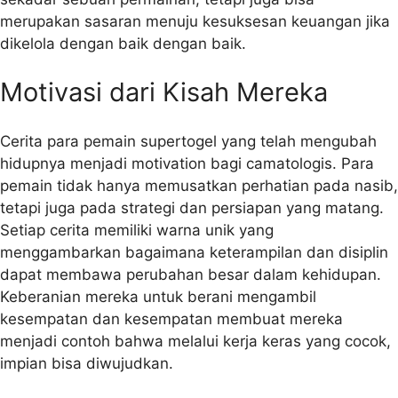
merupakan sasaran menuju kesuksesan keuangan jika
dikelola dengan baik dengan baik.
Motivasi dari Kisah Mereka
Cerita para pemain supertogel yang telah mengubah
hidupnya menjadi motivation bagi camatologis. Para
pemain tidak hanya memusatkan perhatian pada nasib,
tetapi juga pada strategi dan persiapan yang matang.
Setiap cerita memiliki warna unik yang
menggambarkan bagaimana keterampilan dan disiplin
dapat membawa perubahan besar dalam kehidupan.
Keberanian mereka untuk berani mengambil
kesempatan dan kesempatan membuat mereka
menjadi contoh bahwa melalui kerja keras yang cocok,
impian bisa diwujudkan.