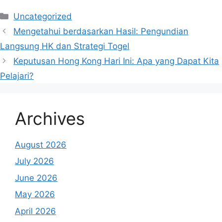
Categories
Uncategorized
Mengetahui berdasarkan Hasil: Pengundian
Langsung HK dan Strategi Togel
Keputusan Hong Kong Hari Ini: Apa yang Dapat Kita
Pelajari?
Archives
August 2026
July 2026
June 2026
May 2026
April 2026