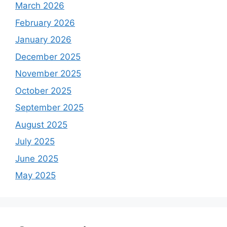
March 2026
February 2026
January 2026
December 2025
November 2025
October 2025
September 2025
August 2025
July 2025
June 2025
May 2025