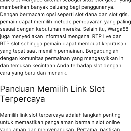
memberikan banyak peluang bagi penggunanya.
Dengan bermacam opsi seperti slot dana dan slot qris,
pemain dapat memilih metode pembayaran yang paling
sesuai dengan kebutuhan mereka. Selain itu, Warga88
juga menyediakan informasi mengenai RTP live dan
RTP slot sehingga pemain dapat membuat keputusan
yang tepat saat memilih permainan. Bergabunglah
dengan komunitas permainan yang mengasyikkan ini
dan temukan kecintaan Anda terhadap slot dengan
cara yang baru dan menarik.
Panduan Memilih Link Slot
Terpercaya
Memilih link slot terpercaya adalah langkah penting
untuk memastikan pengalaman bermain slot online
yang aman dan menyenangkan. Pertama, pastikan