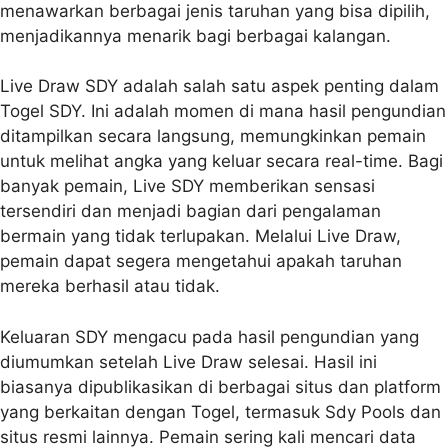
menawarkan berbagai jenis taruhan yang bisa dipilih,
menjadikannya menarik bagi berbagai kalangan.
Live Draw SDY adalah salah satu aspek penting dalam
Togel SDY. Ini adalah momen di mana hasil pengundian
ditampilkan secara langsung, memungkinkan pemain
untuk melihat angka yang keluar secara real-time. Bagi
banyak pemain, Live SDY memberikan sensasi
tersendiri dan menjadi bagian dari pengalaman
bermain yang tidak terlupakan. Melalui Live Draw,
pemain dapat segera mengetahui apakah taruhan
mereka berhasil atau tidak.
Keluaran SDY mengacu pada hasil pengundian yang
diumumkan setelah Live Draw selesai. Hasil ini
biasanya dipublikasikan di berbagai situs dan platform
yang berkaitan dengan Togel, termasuk Sdy Pools dan
situs resmi lainnya. Pemain sering kali mencari data