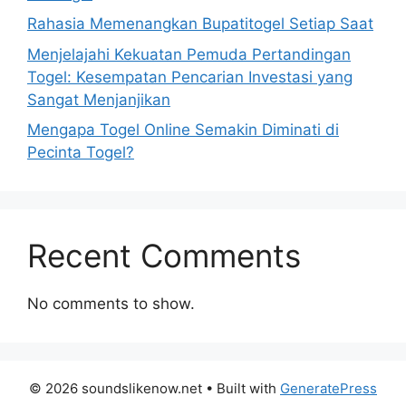
Rahasia Memenangkan Bupatitogel Setiap Saat
Menjelajahi Kekuatan Pemuda Pertandingan
Togel: Kesempatan Pencarian Investasi yang
Sangat Menjanjikan
Mengapa Togel Online Semakin Diminati di
Pecinta Togel?
Recent Comments
No comments to show.
© 2026 soundslikenow.net
• Built with
GeneratePress