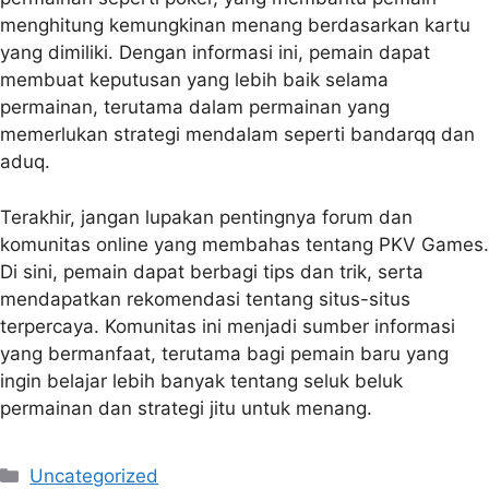
menghitung kemungkinan menang berdasarkan kartu
yang dimiliki. Dengan informasi ini, pemain dapat
membuat keputusan yang lebih baik selama
permainan, terutama dalam permainan yang
memerlukan strategi mendalam seperti bandarqq dan
aduq.
Terakhir, jangan lupakan pentingnya forum dan
komunitas online yang membahas tentang PKV Games.
Di sini, pemain dapat berbagi tips dan trik, serta
mendapatkan rekomendasi tentang situs-situs
terpercaya. Komunitas ini menjadi sumber informasi
yang bermanfaat, terutama bagi pemain baru yang
ingin belajar lebih banyak tentang seluk beluk
permainan dan strategi jitu untuk menang.
Categories
Uncategorized