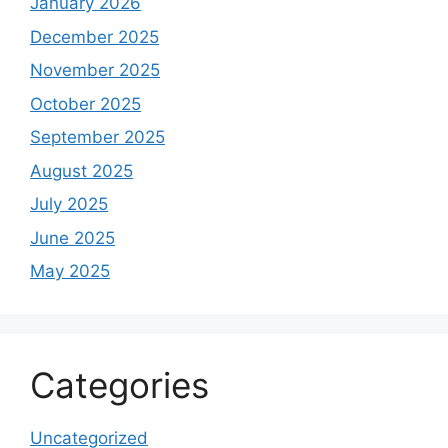
January 2026
December 2025
November 2025
October 2025
September 2025
August 2025
July 2025
June 2025
May 2025
Categories
Uncategorized