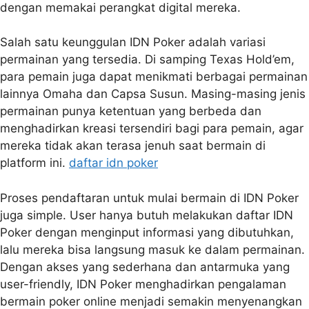
dengan memakai perangkat digital mereka.
Salah satu keunggulan IDN Poker adalah variasi
permainan yang tersedia. Di samping Texas Hold’em,
para pemain juga dapat menikmati berbagai permainan
lainnya Omaha dan Capsa Susun. Masing-masing jenis
permainan punya ketentuan yang berbeda dan
menghadirkan kreasi tersendiri bagi para pemain, agar
mereka tidak akan terasa jenuh saat bermain di
platform ini.
daftar idn poker
Proses pendaftaran untuk mulai bermain di IDN Poker
juga simple. User hanya butuh melakukan daftar IDN
Poker dengan menginput informasi yang dibutuhkan,
lalu mereka bisa langsung masuk ke dalam permainan.
Dengan akses yang sederhana dan antarmuka yang
user-friendly, IDN Poker menghadirkan pengalaman
bermain poker online menjadi semakin menyenangkan