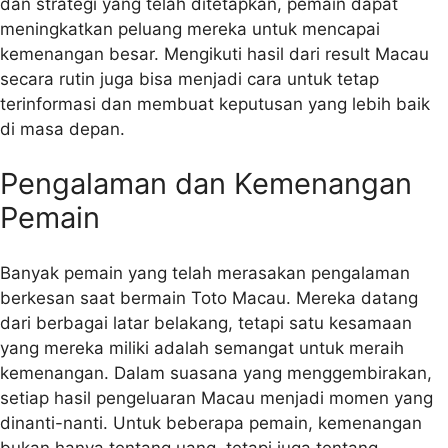
dan strategi yang telah ditetapkan, pemain dapat
meningkatkan peluang mereka untuk mencapai
kemenangan besar. Mengikuti hasil dari result Macau
secara rutin juga bisa menjadi cara untuk tetap
terinformasi dan membuat keputusan yang lebih baik
di masa depan.
Pengalaman dan Kemenangan
Pemain
Banyak pemain yang telah merasakan pengalaman
berkesan saat bermain Toto Macau. Mereka datang
dari berbagai latar belakang, tetapi satu kesamaan
yang mereka miliki adalah semangat untuk meraih
kemenangan. Dalam suasana yang menggembirakan,
setiap hasil pengeluaran Macau menjadi momen yang
dinanti-nanti. Untuk beberapa pemain, kemenangan
bukan hanya tentang uang, tetapi juga tentang