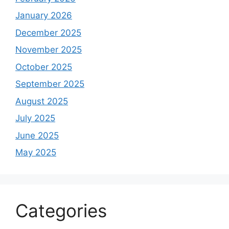
January 2026
December 2025
November 2025
October 2025
September 2025
August 2025
July 2025
June 2025
May 2025
Categories