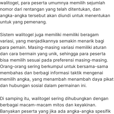
walitogel, para peserta umumnya memilih sejumlah
nomor dari rentangan yang telah ditentukan, dan
angka-angka tersebut akan diundi untuk menentukan
untuk yang pemenang.
Sistem walitogel juga memiliki memiliki beragam
variasi, yang menjadikannya semakin menarik bagi
para pemain. Masing-masing variasi memiliki aturan
dan cara bermain yang unik, sehingga para peserta
bisa memilih sesuai pada preferensi masing-masing.
Orang-orang sering berkumpul untuk bersama-sama
membahas dan berbagi informasi taktik mengenai
memilih angka, yang menambah menambah daya pikat
dan hubungan sosial dalam permainan ini.
Di samping itu, walitogel sering dihubungkan dengan
berbagai macam-macam mitos dan keyakinan.
Banyakan peserta yang jika ada angka-angka spesifik