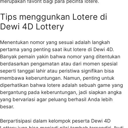
merupakan favorit bagi para pecinta lotere.
Tips menggunkan Lotere di
Dewi 4D Lottery
Menentukan nomor yang sesuai adalah langkah
pertama yang penting saat ikut lotere di Dewi 4D.
Banyak pemain yakin bahwa nomor yang ditentukan
berdasarkan pengamatan atau dari momen spesial
seperti tanggal lahir atau peristiwa signifikan bisa
membawa keberuntungan. Namun, penting untuk
diperhatikan bahwa lotere adalah sebuah game yang
bergantung pada keberuntungan, jadi siapkan angka
yang bervariasi agar peluang berhasil Anda lebih
besar.
Berpartisipasi dalam kelompok peserta Dewi 4D