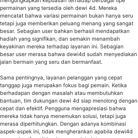
mengungkapkan kepuasan terhadap berbagai tipe
permainan yang tersedia oleh dewi 4d. Mereka
mencatat bahwa variasi permainan bukan hanya seru
tetapi juga memberikan peluang menang yang sangat
besar. Sebagian user bahkan berhasil mendapatkan
hadiah yang signifikan, dan semakin menambah
keyakinan mereka terhadap layanan ini. Sebagian
besar user merasa bahwa dewi4d sudah menyediakan
jalan bermain yang seru dan bermanfaat.
Sama pentingnya, layanan pelanggan yang cepat
tanggap juga merupakan fokus bagi pemain. Ketika
berhadapan dengan masalah atau membutuhkan
bantuan, tim dukungan dewi 4d siap menolong dengan
cepat dan efektif. Pengguna mengapresiasi bahwa
mereka tidak hanya menemukan solusi, tetapi juga
merasa diperhitungkan. Dengan adanya kombinasi
aspek-aspek ini, tidak mengherankan apabila dewi4d