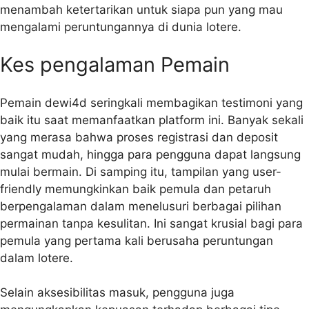
menambah ketertarikan untuk siapa pun yang mau
mengalami peruntungannya di dunia lotere.
Kes pengalaman Pemain
Pemain dewi4d seringkali membagikan testimoni yang
baik itu saat memanfaatkan platform ini. Banyak sekali
yang merasa bahwa proses registrasi dan deposit
sangat mudah, hingga para pengguna dapat langsung
mulai bermain. Di samping itu, tampilan yang user-
friendly memungkinkan baik pemula dan petaruh
berpengalaman dalam menelusuri berbagai pilihan
permainan tanpa kesulitan. Ini sangat krusial bagi para
pemula yang pertama kali berusaha peruntungan
dalam lotere.
Selain aksesibilitas masuk, pengguna juga