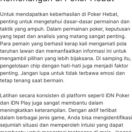
Untuk mendapatkan keberhasilan di Poker Hebat,
penting untuk mengetahui dasar-dasar permainan dan
taktik yang ampuh. Dalam permainan poker, keputusan
yang tepat dan analisis yang matang sangat penting.
Para pemain yang berhasil kerap kali mengamati pola
taruhan lawan dan memanfaatkan informasi ini untuk
mengambil pilihan yang lebih bijaksana. Di samping itu,
pengelolaan chip dengan hati-hati juga menjadi faktor
penting. Jangan lupa untuk tidak terbawa emosi dan
tetap tenang saat bermain.
Latihan secara konsisten di platform seperti IDN Poker
dan IDN Play juga sangat membantu dalam
meningkatkan keterampilan. Dengan aktif terlibat
dalam berbagai jenis game, Anda bisa mengidentifikasi
sejumlah situasi dan memperoleh intuisi yang dapat