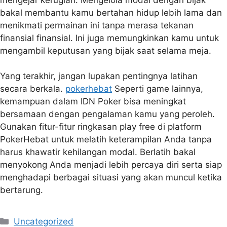
bakal membantu kamu bertahan hidup lebih lama dan
menikmati permainan ini tanpa merasa tekanan
finansial finansial. Ini juga memungkinkan kamu untuk
mengambil keputusan yang bijak saat selama meja.
Yang terakhir, jangan lupakan pentingnya latihan
secara berkala.
pokerhebat
Seperti game lainnya,
kemampuan dalam IDN Poker bisa meningkat
bersamaan dengan pengalaman kamu yang peroleh.
Gunakan fitur-fitur ringkasan play free di platform
PokerHebat untuk melatih keterampilan Anda tanpa
harus khawatir kehilangan modal. Berlatih bakal
menyokong Anda menjadi lebih percaya diri serta siap
menghadapi berbagai situasi yang akan muncul ketika
bertarung.
Categories
Uncategorized