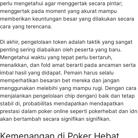
perlu mengetahui agar menggertak secara pintar;
menggertak pada moment yang akurat mampu
memberikan keuntungan besar yang dilakukan secara
cara yang terencana.
Di akhir, pengelolaan token adalah taktik yang sangat
penting sering diabaikan oleh peserta yang baru.
Mengetahui waktu yang tepat perlu bertaruh,
menaikkan, dan fold amat berarti pada ancaman serta
imbal hasil yang didapat. Pemain harus selalu
memperhatikan besaran bet mereka dan jangan
menggunakan melebihi yang mampu rugi. Dengan cara
menjalankan pengelolaan chip dengan) baik dan tetap
stabil di, probabilitas mendapatkan mendapatkan
prestasi dalam poker online seperti pokerhebat dan idn
akan bertambah secara signifikan signifikan.
Kemenangan di Poker Hebat