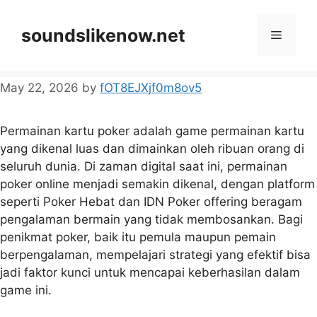
Skip
to
soundslikenow.net
Menu
content
May 22, 2026
by
fOT8EJXjf0m8ov5
Permainan kartu poker adalah game permainan kartu
yang dikenal luas dan dimainkan oleh ribuan orang di
seluruh dunia. Di zaman digital saat ini, permainan
poker online menjadi semakin dikenal, dengan platform
seperti Poker Hebat dan IDN Poker offering beragam
pengalaman bermain yang tidak membosankan. Bagi
penikmat poker, baik itu pemula maupun pemain
berpengalaman, mempelajari strategi yang efektif bisa
jadi faktor kunci untuk mencapai keberhasilan dalam
game ini.