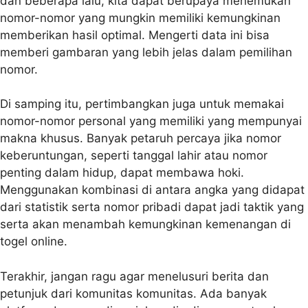
dan beberapa lalu, kita dapat berupaya menemukan
nomor-nomor yang mungkin memiliki kemungkinan
memberikan hasil optimal. Mengerti data ini bisa
memberi gambaran yang lebih jelas dalam pemilihan
nomor.
Di samping itu, pertimbangkan juga untuk memakai
nomor-nomor personal yang memiliki yang mempunyai
makna khusus. Banyak petaruh percaya jika nomor
keberuntungan, seperti tanggal lahir atau nomor
penting dalam hidup, dapat membawa hoki.
Menggunakan kombinasi di antara angka yang didapat
dari statistik serta nomor pribadi dapat jadi taktik yang
serta akan menambah kemungkinan kemenangan di
togel online.
Terakhir, jangan ragu agar menelusuri berita dan
petunjuk dari komunitas komunitas. Ada banyak