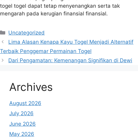
togel togel dapat tetap menyenangkan serta tak
mengarah pada kerugian finansial finansial.
Categories
Uncategorized
Lima Alasan Kenapa Kayu Togel Menjadi Alternatif
Terbaik Penggemar Permainan Togel
Dari Pengamatan: Kemenangan Signifikan di Dewi
Archives
August 2026
July 2026
June 2026
May 2026