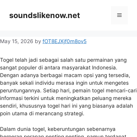
Skip
to
soundslikenow.net
Menu
content
May 15, 2026
by
fOT8EJXjf0m8ov5
Togel telah jadi sebagai salah satu permainan yang
sangat populer di antara masyarakat Indonesia.
Dengan adanya berbagai macam opsi yang tersedia,
banyak sekali individu merasa ingin untuk mengetes
peruntungannya. Setiap hari, pemain togel mencari-cari
informasi terkini untuk meningkatkan peluang mereka
sendiri, khususnya togel hari ini yang biasanya adalah
poin utama di merancang strategi.
Dalam dunia togel, keberuntungan sebenarnya
berperan peranan penting penting, namun terdapat