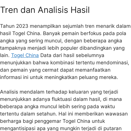
Tren dan Analisis Hasil
Tahun 2023 menampilkan sejumlah tren menarik dalam
hasil Togel China. Banyak pemain berfokus pada pola
angka yang sering muncul, dengan beberapa angka
tampaknya menjadi lebih populer dibandingkan yang
lain.
Togel China
Data dari hasil sebelumnya
menunjukkan bahwa kombinasi tertentu mendominasi,
dan pemain yang cermat dapat memanfaatkan
informasi ini untuk meningkatkan peluang mereka.
Analisis mendalam terhadap keluaran yang terjadi
menunjukkan adanya fluktuasi dalam hasil, di mana
beberapa angka muncul lebih sering pada waktu
tertentu dalam setahun. Hal ini memberikan wawasan
berharga bagi penggemar Togel China untuk
mengantisipasi apa yang mungkin terjadi di putaran