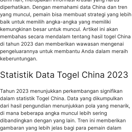
diperhatikan. Dengan memahami data China dan tren
yang muncul, pemain bisa membuat strategi yang lebih
baik untuk memilih angka-angka yang memiliki
kemungkinan besar untuk muncul. Artikel ini akan
membahas secara mendalam tentang hasil togel China
di tahun 2023 dan memberikan wawasan mengenai
pengeluarannya untuk membantu Anda dalam meraih
keberuntungan.
Statistik Data Togel China 2023
Tahun 2023 menunjukkan perkembangan signifikan
dalam statistik Togel China. Data yang dikumpulkan
dari hasil pengundian menunjukkan pola yang menarik,
di mana beberapa angka muncul lebih sering
dibandingkan dengan yang lain. Tren ini memberikan
gambaran yang lebih jelas bagi para pemain dalam