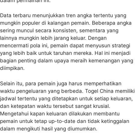
dalam permainan ini.
Data terbaru menunjukkan tren angka tertentu yang
mungkin populer di kalangan pemain. Beberapa angka
sering muncul secara konsisten, sementara yang
lainnya mungkin lebih jarang keluar. Dengan
mencermati pola ini, pemain dapat menyusun strategi
yang lebih baik untuk taruhan mereka. Hal ini menjadi
bagian penting dalam upaya meraih kemenangan yang
diimpikan.
Selain itu, para pemain juga harus memperhatikan
waktu pengeluaran yang berbeda. Togel China memiliki
jadwal tertentu yang ditetapkan untuk setiap keluaran,
dan ketepatan waktu tersebut sangat krusial.
Mengetahui kapan keluaran dilakukan membantu
pemain untuk tetap up-to-date dan tidak ketinggalan
dalam mengikuti hasil yang diumumkan.