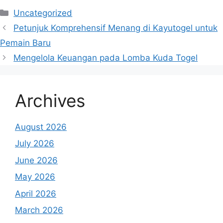
Categories
Uncategorized
Petunjuk Komprehensif Menang di Kayutogel untuk
Pemain Baru
Mengelola Keuangan pada Lomba Kuda Togel
Archives
August 2026
July 2026
June 2026
May 2026
April 2026
March 2026