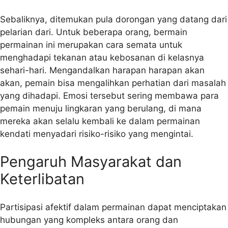
Sebaliknya, ditemukan pula dorongan yang datang dari
pelarian dari. Untuk beberapa orang, bermain
permainan ini merupakan cara semata untuk
menghadapi tekanan atau kebosanan di kelasnya
sehari-hari. Mengandalkan harapan harapan akan
akan, pemain bisa mengalihkan perhatian dari masalah
yang dihadapi. Emosi tersebut sering membawa para
pemain menuju lingkaran yang berulang, di mana
mereka akan selalu kembali ke dalam permainan
kendati menyadari risiko-risiko yang mengintai.
Pengaruh Masyarakat dan
Keterlibatan
Partisipasi afektif dalam permainan dapat menciptakan
hubungan yang kompleks antara orang dan