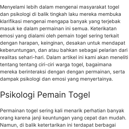
Menyelami lebih dalam mengenai masyarakat togel
dan psikologi di balik tingkah laku mereka membuka
klarifikasi mengenai mengapa banyak yang terjebak
masuk ke dalam permainan ini semua. Keterikatan
emosi yang dialami oleh pemain togel sering terkait
dengan harapan, keinginan, desakan untuk mendapat
keberuntungan, dan atau bahkan sebagai pelarian dari
realitas sehari-hari. Dalam artikel ini kami akan meneliti
tentang tentang ciri-ciri warga togel, bagaimana
mereka berinteraksi dengan dengan permainan, serta
dampak psikologi dan emosi yang menyertainya.
Psikologi Pemain Togel
Permainan togel sering kali menarik perhatian banyak
orang karena janji keuntungan yang cepat dan mudah.
Namun, di balik ketertarikan ini terdapat berbagai