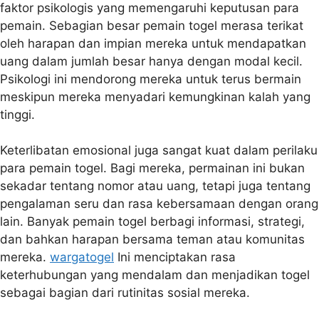
faktor psikologis yang memengaruhi keputusan para
pemain. Sebagian besar pemain togel merasa terikat
oleh harapan dan impian mereka untuk mendapatkan
uang dalam jumlah besar hanya dengan modal kecil.
Psikologi ini mendorong mereka untuk terus bermain
meskipun mereka menyadari kemungkinan kalah yang
tinggi.
Keterlibatan emosional juga sangat kuat dalam perilaku
para pemain togel. Bagi mereka, permainan ini bukan
sekadar tentang nomor atau uang, tetapi juga tentang
pengalaman seru dan rasa kebersamaan dengan orang
lain. Banyak pemain togel berbagi informasi, strategi,
dan bahkan harapan bersama teman atau komunitas
mereka.
wargatogel
Ini menciptakan rasa
keterhubungan yang mendalam dan menjadikan togel
sebagai bagian dari rutinitas sosial mereka.