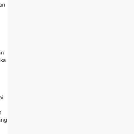
ari
an
gka
ai
t
ang