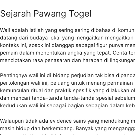
Sejarah Pawang Togel
Wali adalah istilah yang sering sering dibahas di komuni
datang dari budaya lokal yang mengaitkan mengaitkan
konteks ini, sosok ini dianggap sebagai figur punya 
pemain dalam menentukan angka yang tepat. Cerita te
menciptakan rasa penasaran dan harapan di lingkungan
Pentingnya wali ini di bidang perjudian tak bisa dipan
pertolongan wali ini, peluang untuk menang permaina
kemunculan ritual dan praktik spesifik yang dilakukan o
dan mencari tanda-tanda tanda-tanda spesial sebelum
kedudukan wali ini sebagai bagian sebagian dalam kebu
Walaupun tidak ada evidence sains yang mendukung men
masih hidup dan berkembang. Banyak yang menganggap