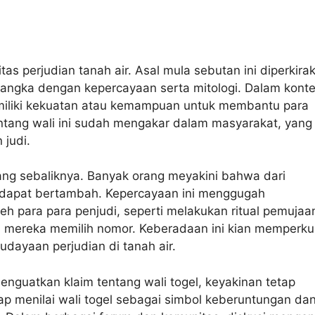
tas perjudian tanah air. Asal mula sebutan ini diperkira
 angka dengan kepercayaan serta mitologi. Dalam kont
memiliki kekuatan atau kemampuan untuk membantu para
ntang wali ini sudah mengakar dalam masyarakat, yang
 judi.
dang sebaliknya. Banyak orang meyakini bahwa dari
n dapat bertambah. Kepercayaan ini menggugah
leh para para penjudi, seperti melakukan ritual pemujaa
 mereka memilih nomor. Keberadaan ini kian memperku
dayaan perjudian di tanah air.
guatkan klaim tentang wali togel, keyakinan tetap
 menilai wali togel sebagai simbol keberuntungan da