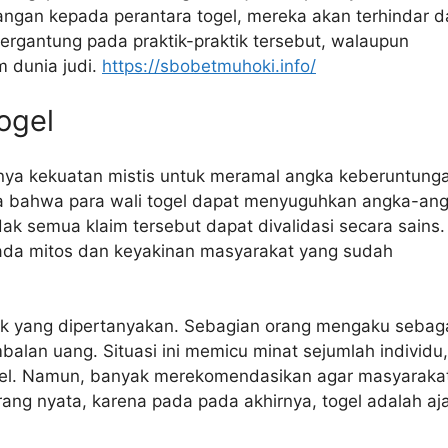
angan kepada perantara togel, mereka akan terhindar d
tergantung pada praktik-praktik tersebut, walaupun
m dunia judi.
https://sbobetmuhoki.info/
ogel
unya kekuatan mistis untuk meramal angka keberuntung
ya bahwa para wali togel dapat menyuguhkan angka-an
dak semua klaim tersebut dapat divalidasi secara sains.
 pada mitos dan keyakinan masyarakat yang sudah
ktik yang dipertanyakan. Sebagian orang mengaku sebag
lan uang. Situasi ini memicu minat sejumlah individu,
ogel. Namun, banyak merekomendasikan agar masyaraka
urang nyata, karena pada pada akhirnya, togel adalah aj