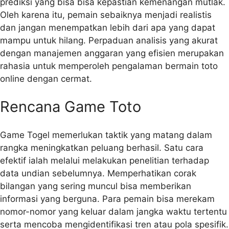
prediksi yang bisa bisa kepastian kemenangan mutlak.
Oleh karena itu, pemain sebaiknya menjadi realistis
dan jangan menempatkan lebih dari apa yang dapat
mampu untuk hilang. Perpaduan analisis yang akurat
dengan manajemen anggaran yang efisien merupakan
rahasia untuk memperoleh pengalaman bermain toto
online dengan cermat.
Rencana Game Toto
Game Togel memerlukan taktik yang matang dalam
rangka meningkatkan peluang berhasil. Satu cara
efektif ialah melalui melakukan penelitian terhadap
data undian sebelumnya. Memperhatikan corak
bilangan yang sering muncul bisa memberikan
informasi yang berguna. Para pemain bisa merekam
nomor-nomor yang keluar dalam jangka waktu tertentu
serta mencoba mengidentifikasi tren atau pola spesifik.