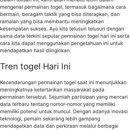
mengenai permainan togel, termasuk bagaimana cara
bermain, beragam taktik yang bisa diterapkan, dan
ramalan yang bisa membantu meningkatkan
kesempatan sukses. Ayo kita telusuri telusuri dengan
sama data terkini seputar permainan togel hari ini serta
cara kita dapat menggunakan pengetahuan ini untuk
mendapatkan hasil diinginkan.
Tren togel Hari Ini
Kecenderungan permainan togel saat ini menunjukkan
meningkatnya ketertarikan masyarakat pada
permainan tersebut. Sejumlah partisipan yang mencari
data terbaru tentang nomor-nomor yang memiliki
memiliki potensi untuk muncul. Dengan adanya inovasi
teknologi, pemain sekarang lebih gampang
mendapatkan data dan perkiraan melalui berbagai