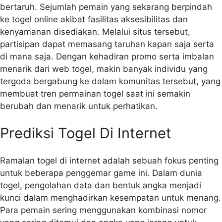
bertaruh. Sejumlah pemain yang sekarang berpindah
ke togel online akibat fasilitas aksesibilitas dan
kenyamanan disediakan. Melalui situs tersebut,
partisipan dapat memasang taruhan kapan saja serta
di mana saja. Dengan kehadiran promo serta imbalan
menarik dari web togel, makin banyak individu yang
tergoda bergabung ke dalam komunitas tersebut, yang
membuat tren permainan togel saat ini semakin
berubah dan menarik untuk perhatikan.
Prediksi Togel Di Internet
Ramalan togel di internet adalah sebuah fokus penting
untuk beberapa penggemar game ini. Dalam dunia
togel, pengolahan data dan bentuk angka menjadi
kunci dalam menghadirkan kesempatan untuk menang.
Para pemain sering menggunakan kombinasi nomor