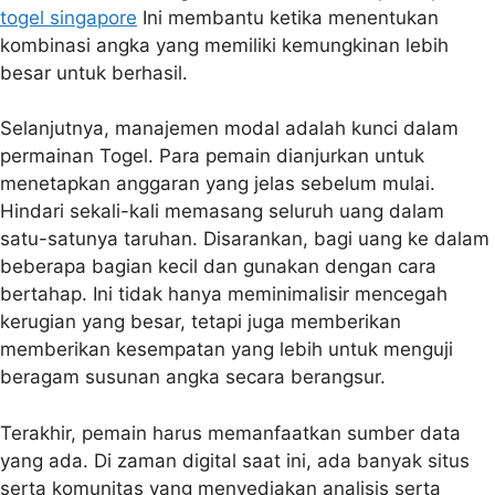
togel singapore
Ini membantu ketika menentukan
kombinasi angka yang memiliki kemungkinan lebih
besar untuk berhasil.
Selanjutnya, manajemen modal adalah kunci dalam
permainan Togel. Para pemain dianjurkan untuk
menetapkan anggaran yang jelas sebelum mulai.
Hindari sekali-kali memasang seluruh uang dalam
satu-satunya taruhan. Disarankan, bagi uang ke dalam
beberapa bagian kecil dan gunakan dengan cara
bertahap. Ini tidak hanya meminimalisir mencegah
kerugian yang besar, tetapi juga memberikan
memberikan kesempatan yang lebih untuk menguji
beragam susunan angka secara berangsur.
Terakhir, pemain harus memanfaatkan sumber data
yang ada. Di zaman digital saat ini, ada banyak situs
serta komunitas yang menyediakan analisis serta