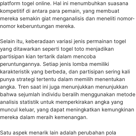
platform togel online. Hal ini menumbuhkan suasana
kompetitif di antara para pemain, yang membuat
mereka semakin giat menganalisis dan meneliti nomor-
nomor keberuntungan mereka.
Selain itu, keberadaan variasi jenis permainan togel
yang ditawarkan seperti togel toto menjadikan
partisipan kian tertarik dalam mencoba
peruntungannya. Setiap jenis lomba memiliki
karakteristik yang berbeda, dan partisipan sering kali
punya strategi tertentu dalam memilih menentukan
angka. Tren saat ini juga menunjukkan menunjukkan
bahwa sejumlah individu beralih menggunakan metode
analisis statistik untuk memperkirakan angka yang
muncul keluar, yang dapat meningkatkan kemungkinan
mereka dalam meraih kemenangan.
Satu aspek menarik lain adalah perubahan pola