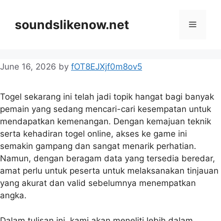
Skip
to
soundslikenow.net
Menu
content
June 16, 2026
by
fOT8EJXjf0m8ov5
Togel sekarang ini telah jadi topik hangat bagi banyak
pemain yang sedang mencari-cari kesempatan untuk
mendapatkan kemenangan. Dengan kemajuan teknik
serta kehadiran togel online, akses ke game ini
semakin gampang dan sangat menarik perhatian.
Namun, dengan beragam data yang tersedia beredar,
amat perlu untuk peserta untuk melaksanakan tinjauan
yang akurat dan valid sebelumnya menempatkan
angka.
Dalam tulisan ini, kami akan meneliti lebih dalam