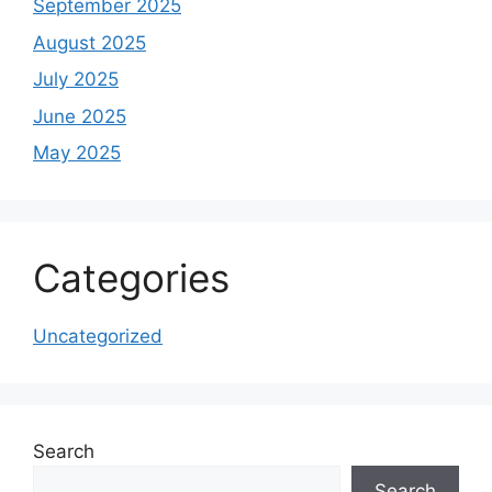
September 2025
August 2025
July 2025
June 2025
May 2025
Categories
Uncategorized
Search
Search