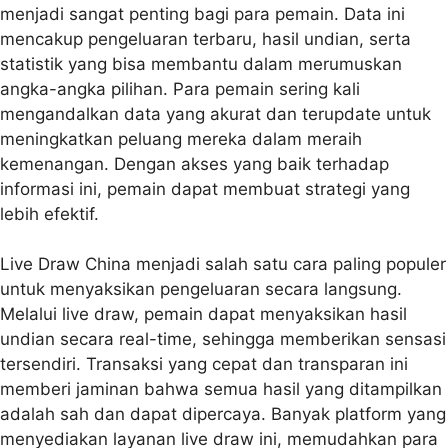
menjadi sangat penting bagi para pemain. Data ini
mencakup pengeluaran terbaru, hasil undian, serta
statistik yang bisa membantu dalam merumuskan
angka-angka pilihan. Para pemain sering kali
mengandalkan data yang akurat dan terupdate untuk
meningkatkan peluang mereka dalam meraih
kemenangan. Dengan akses yang baik terhadap
informasi ini, pemain dapat membuat strategi yang
lebih efektif.
Live Draw China menjadi salah satu cara paling populer
untuk menyaksikan pengeluaran secara langsung.
Melalui live draw, pemain dapat menyaksikan hasil
undian secara real-time, sehingga memberikan sensasi
tersendiri. Transaksi yang cepat dan transparan ini
memberi jaminan bahwa semua hasil yang ditampilkan
adalah sah dan dapat dipercaya. Banyak platform yang
menyediakan layanan live draw ini, memudahkan para