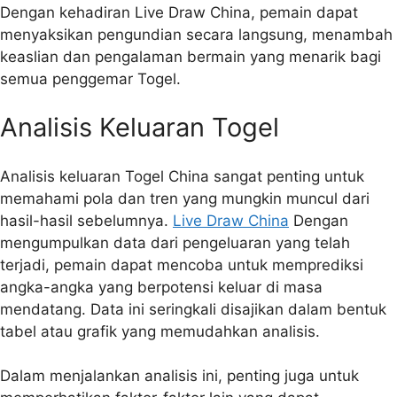
Dengan kehadiran Live Draw China, pemain dapat
menyaksikan pengundian secara langsung, menambah
keaslian dan pengalaman bermain yang menarik bagi
semua penggemar Togel.
Analisis Keluaran Togel
Analisis keluaran Togel China sangat penting untuk
memahami pola dan tren yang mungkin muncul dari
hasil-hasil sebelumnya.
Live Draw China
Dengan
mengumpulkan data dari pengeluaran yang telah
terjadi, pemain dapat mencoba untuk memprediksi
angka-angka yang berpotensi keluar di masa
mendatang. Data ini seringkali disajikan dalam bentuk
tabel atau grafik yang memudahkan analisis.
Dalam menjalankan analisis ini, penting juga untuk