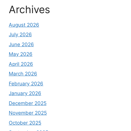
Archives
August 2026
July 2026
June 2026
May 2026
April 2026
March 2026
February 2026
January 2026
December 2025
November 2025
October 2025