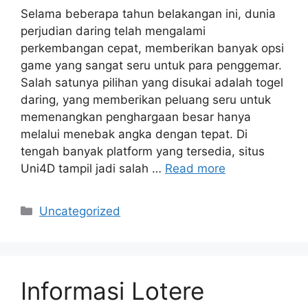
Selama beberapa tahun belakangan ini, dunia
perjudian daring telah mengalami
perkembangan cepat, memberikan banyak opsi
game yang sangat seru untuk para penggemar.
Salah satunya pilihan yang disukai adalah togel
daring, yang memberikan peluang seru untuk
memenangkan penghargaan besar hanya
melalui menebak angka dengan tepat. Di
tengah banyak platform yang tersedia, situs
Uni4D tampil jadi salah …
Read more
Categories
Uncategorized
Informasi Lotere