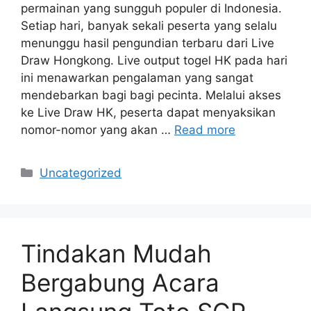
permainan yang sungguh populer di Indonesia.
Setiap hari, banyak sekali peserta yang selalu
menunggu hasil pengundian terbaru dari Live
Draw Hongkong. Live output togel HK pada hari
ini menawarkan pengalaman yang sangat
mendebarkan bagi bagi pecinta. Melalui akses
ke Live Draw HK, peserta dapat menyaksikan
nomor-nomor yang akan …
Read more
Categories
Uncategorized
Tindakan Mudah
Bergabung Acara