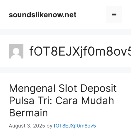
Skip
to
soundslikenow.net
Menu
content
fOT8EJXjf0m8ov
Mengenal Slot Deposit
Pulsa Tri: Cara Mudah
Bermain
August 3, 2025
by
fOT8EJXjf0m8ov5