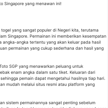
oto Singapore yang menawan ini!
togel yang sangat populer di Negeri kita, terutama
olam Singapore. Permainan ini memberikan kesempatan
angka-angka tertentu yang akan keluar pada hasil
ntuan permainan yang cukup sederhana dan hasil yang
 Toto SGP yang menawarkan peluang untuk
bak enam angka dalam satu tiket. Keluaran dari
, sehingga pemain dapat mengetahui hasilnya tiap hari.
gan mudah melalui situs resmi atau platform yang
dan sistem permainannya sangat penting sebelum