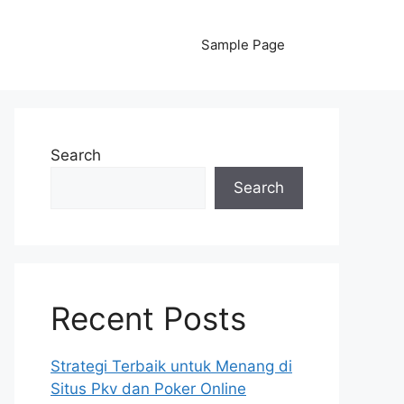
Sample Page
Search
Search
Recent Posts
Strategi Terbaik untuk Menang di
Situs Pkv dan Poker Online