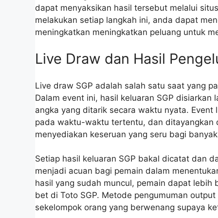
dapat menyaksikan hasil tersebut melalui situs
melakukan setiap langkah ini, anda dapat men
meningkatkan meningkatkan peluang untuk me
Live Draw dan Hasil Penge
Live draw SGP adalah salah satu saat yang pa
Dalam event ini, hasil keluaran SGP disiarkan
angka yang ditarik secara waktu nyata. Event 
pada waktu-waktu tertentu, dan ditayangkan 
menyediakan keseruan yang seru bagi banyak 
Setiap hasil keluaran SGP bakal dicatat dan da
menjadi acuan bagi pemain dalam menentukan
hasil yang sudah muncul, pemain dapat lebih 
bet di Toto SGP. Metode pengumuman output in
sekelompok orang yang berwenang supaya ket