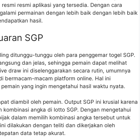
 resmi resmi aplikasi yang tersedia. Dengan cara
galami permainan dengan lebih baik dengan lebih baik
ndapatkan hasil.
luaran SGP
ling ditunggu-tunggu oleh para penggemar togel SGP.
 langsung dan jelas, sehingga pemain dapat melihat
live draw ini diselenggarakan secara rutin, umumnya
di bermacam-macam platform online. Hal ini
pemain yang ingin mengetahui hasil waktu nyata.
pat diambil oleh pemain. Output SGP ini krusial karena
 kombinasi angka di lotto SGP. Dengan mengetahui
bijak dalam memilih kombinasi angka tersebut untuk
i dilakukan dengan teliti dan dikerjakan oleh
epatan data tetap akurat.