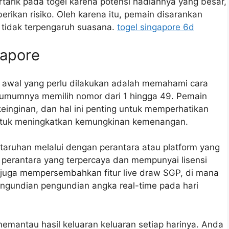
arik pada togel karena potensi hadiahnya yang besar,
erikan risiko. Oleh karena itu, pemain disarankan
 tidak terpengaruh suasana.
togel singapore 6d
gapore
 awal yang perlu dilakukan adalah memahami cara
 umumnya memilih nomor dari 1 hingga 49. Pemain
inginan, dan hal ini penting untuk memperhatikan
untuk meningkatkan kemungkinan kemenangan.
taruhan melalui dengan perantara atau platform yang
 perantara yang terpercaya dan mempunyai lisensi
a juga mempersembahkan fitur live draw SGP, di mana
engundian pengundian angka real-time pada hari
memantau hasil keluaran keluaran setiap harinya. Anda