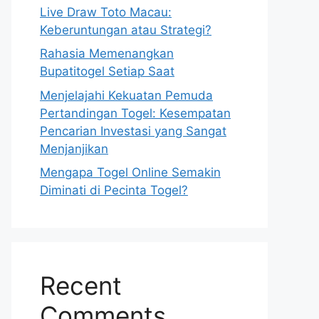
Live Draw Toto Macau:
Keberuntungan atau Strategi?
Rahasia Memenangkan
Bupatitogel Setiap Saat
Menjelajahi Kekuatan Pemuda
Pertandingan Togel: Kesempatan
Pencarian Investasi yang Sangat
Menjanjikan
Mengapa Togel Online Semakin
Diminati di Pecinta Togel?
Recent
Comments