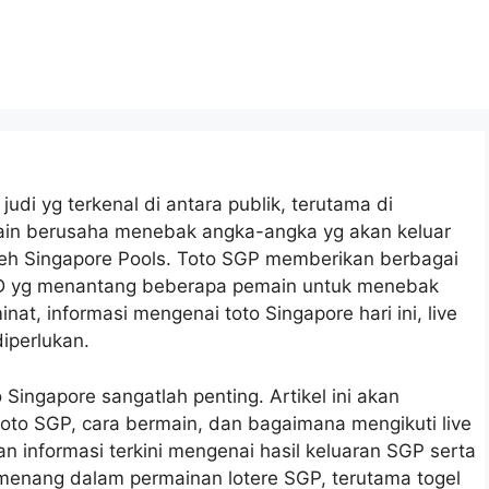
udi yg terkenal di antara publik, terutama di
main berusaha menebak angka-angka yg akan keluar
oleh Singapore Pools. Toto SGP memberikan berbagai
6D yg menantang beberapa pemain untuk menebak
t, informasi mengenai toto Singapore hari ini, live
iperlukan.
ingapore sangatlah penting. Artikel ini akan
toto SGP, cara bermain, dan bagaimana mengikuti live
informasi terkini mengenai hasil keluaran SGP serta
menang dalam permainan lotere SGP, terutama togel