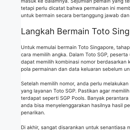
masuk ke dalamnya. Sejumlah pemain yang tert
tetapi perlu dicatat bahwa permainan ini memb
untuk bermain secara bertanggung jawab dan
Langkah Bermain Toto Sin
Untuk memulai bermain Toto Singapore, tahap
cara memilih angka. Dalam Toto SGP, peserta
dapat memilih kombinasi nomor berdasarkan ke
pola permainan dan data keluaran sebelum 
Setelah memilih nomor, anda perlu melakukan 
yang layanan Toto SGP. Pastikan agar memilih
terdapat seperti SGP Pools. Banyak perantar
anda bisa menyelenggarakan hasilnya hasil p
penarikan.
Di akhir, sangat disarankan untuk senantiasa 