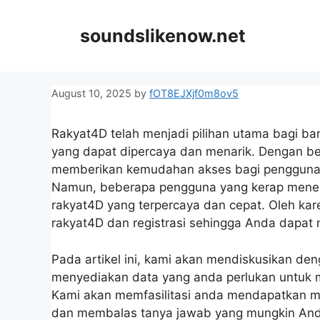
Skip
to
soundslikenow.net
content
August 10, 2025
by
fOT8EJXjf0m8ov5
Rakyat4D telah menjadi pilihan utama bagi ba
yang dapat dipercaya dan menarik. Dengan ber
memberikan kemudahan akses bagi penggunan
Namun, beberapa pengguna yang kerap menemu
rakyat4D yang terpercaya dan cepat. Oleh kare
rakyat4D dan registrasi sehingga Anda dapat
Pada artikel ini, kami akan mendiskusikan de
menyediakan data yang anda perlukan untuk m
Kami akan memfasilitasi anda mendapatkan me
dan membalas tanya jawab yang mungkin Anda m