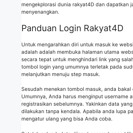
mengekplorasi dunia rakyat4D dan dapatkan ja
menyenangkan.
Panduan Login Rakyat4D
Untuk mengarahkan diri untuk masuk ke websi
adalah adalah membuka halaman utama websit
secara tepat untuk menghindari link yang sa
tombol login yang umumnya terletak pada sudut
melanjutkan menuju step masuk.
Sesudah menekan tombol masuk, anda bakal 
Umumnya, Anda harus menginput username ata
registrasikan sebelumnya. Yakinkan data yan
dilakukan tanpa kendala. Apabila anda lupa pa
mengatur ulang yang bisa Anda coba.