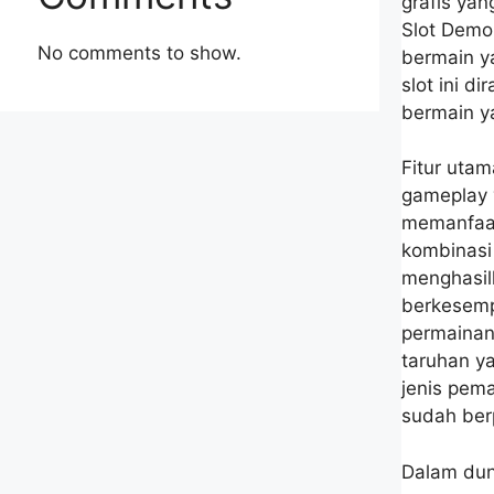
grafis yan
Slot Demo
No comments to show.
bermain y
slot ini 
bermain y
Fitur uta
gameplay 
memanfaat
kombinas
menghasil
berkesemp
permainan
taruhan y
jenis pem
sudah ber
Dalam duni