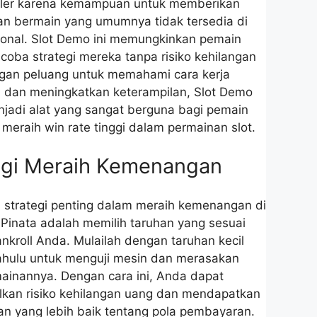
ler karena kemampuan untuk memberikan
n bermain yang umumnya tidak tersedia di
sional. Slot Demo ini memungkinkan pemain
coba strategi mereka tanpa risiko kehilangan
gan peluang untuk memahami cara kerja
 dan meningkatkan keterampilan, Slot Demo
njadi alat yang sangat berguna bagi pemain
 meraih win rate tinggi dalam permainan slot.
egi Meraih Kemenangan
u strategi penting dalam meraih kemenangan di
 Pinata adalah memilih taruhan yang sesuai
nkroll Anda. Mulailah dengan taruhan kecil
dahulu untuk menguji mesin dan merasakan
mainannya. Dengan cara ini, Anda dapat
kan risiko kehilangan uang dan mendapatkan
 yang lebih baik tentang pola pembayaran.