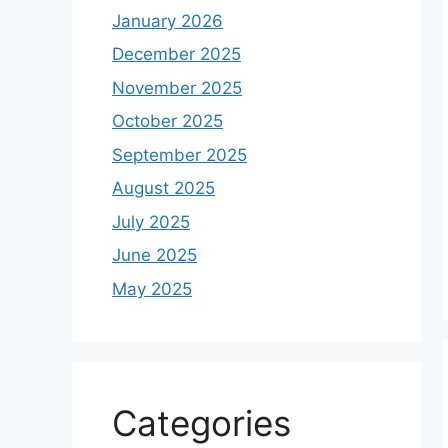
January 2026
December 2025
November 2025
October 2025
September 2025
August 2025
July 2025
June 2025
May 2025
Categories