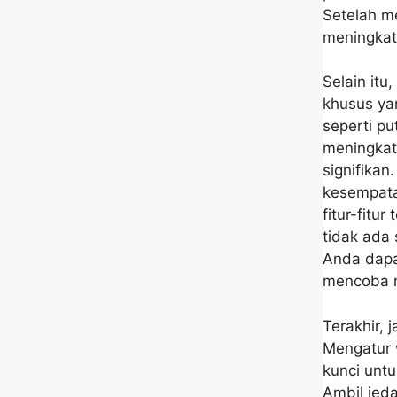
Setelah m
meningkat
Selain itu
khusus yan
seperti p
meningkat
signifikan
kesempata
fitur-fitu
tidak ada
Anda dapa
mencoba m
Terakhir,
Mengatur 
kunci untu
Ambil jeda