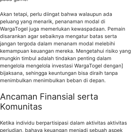
Akan tetapi, perlu diingat bahwa walaupun ada
peluang yang menarik, penanaman modal di
WargaTogel juga memerlukan kewaspadaan. Pemain
disarankan agar sebaiknya mengatur batas serta
jangan tergoda dalam menanam modal melebihi
kemampuan keuangan mereka. Mengetahui risiko yang
mungkin timbul adalah tindakan penting dalam
mengelola mengelola investasi WargaTogel dengan]
bijaksana, sehingga keuntungan bisa diraih tanpa
menimbulkan menimbulkan beban di depan.
Ancaman Finansial serta
Komunitas
Ketika individu berpartisipasi dalam aktivitas aktivitas
perjudian, bahaya keuangan menjadi sebuah aspek