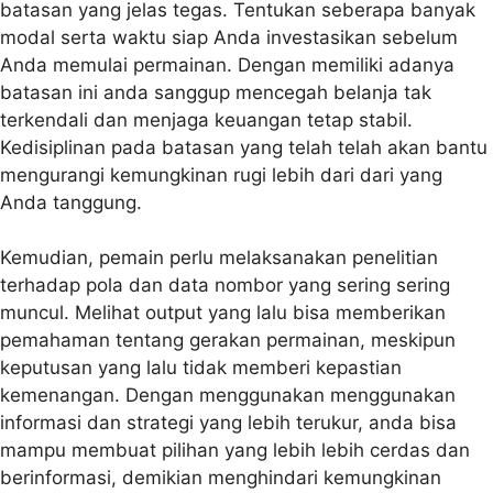
batasan yang jelas tegas. Tentukan seberapa banyak
modal serta waktu siap Anda investasikan sebelum
Anda memulai permainan. Dengan memiliki adanya
batasan ini anda sanggup mencegah belanja tak
terkendali dan menjaga keuangan tetap stabil.
Kedisiplinan pada batasan yang telah telah akan bantu
mengurangi kemungkinan rugi lebih dari dari yang
Anda tanggung.
Kemudian, pemain perlu melaksanakan penelitian
terhadap pola dan data nombor yang sering sering
muncul. Melihat output yang lalu bisa memberikan
pemahaman tentang gerakan permainan, meskipun
keputusan yang lalu tidak memberi kepastian
kemenangan. Dengan menggunakan menggunakan
informasi dan strategi yang lebih terukur, anda bisa
mampu membuat pilihan yang lebih lebih cerdas dan
berinformasi, demikian menghindari kemungkinan