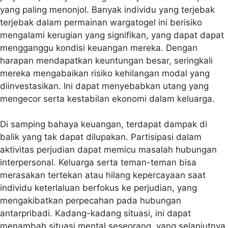
yang paling menonjol. Banyak individu yang terjebak
terjebak dalam permainan wargatogel ini berisiko
mengalami kerugian yang signifikan, yang dapat dapat
mengganggu kondisi keuangan mereka. Dengan
harapan mendapatkan keuntungan besar, seringkali
mereka mengabaikan risiko kehilangan modal yang
diinvestasikan. Ini dapat menyebabkan utang yang
mengecor serta kestabilan ekonomi dalam keluarga.
Di samping bahaya keuangan, terdapat dampak di
balik yang tak dapat dilupakan. Partisipasi dalam
aktivitas perjudian dapat memicu masalah hubungan
interpersonal. Keluarga serta teman-teman bisa
merasakan tertekan atau hilang kepercayaan saat
individu keterlaluan berfokus ke perjudian, yang
mengakibatkan perpecahan pada hubungan
antarpribadi. Kadang-kadang situasi, ini dapat
menambah situasi mental seseorang, yang selanjutnya