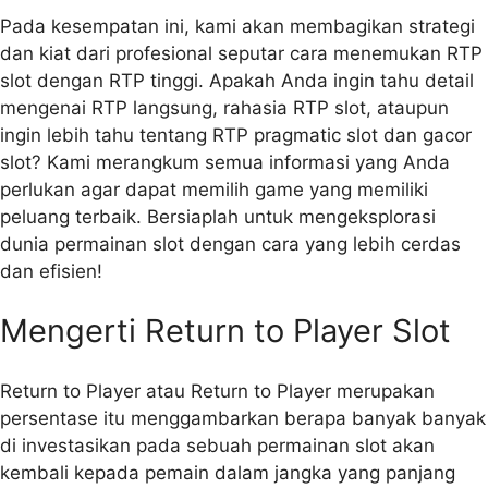
Pada kesempatan ini, kami akan membagikan strategi
dan kiat dari profesional seputar cara menemukan RTP
slot dengan RTP tinggi. Apakah Anda ingin tahu detail
mengenai RTP langsung, rahasia RTP slot, ataupun
ingin lebih tahu tentang RTP pragmatic slot dan gacor
slot? Kami merangkum semua informasi yang Anda
perlukan agar dapat memilih game yang memiliki
peluang terbaik. Bersiaplah untuk mengeksplorasi
dunia permainan slot dengan cara yang lebih cerdas
dan efisien!
Mengerti Return to Player Slot
Return to Player atau Return to Player merupakan
persentase itu menggambarkan berapa banyak banyak
di investasikan pada sebuah permainan slot akan
kembali kepada pemain dalam jangka yang panjang