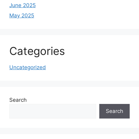
June 2025
May 2025
Categories
Uncategorized
Search
Search