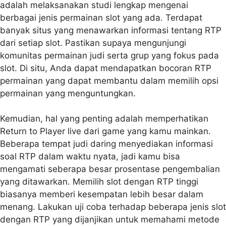
adalah melaksanakan studi lengkap mengenai
berbagai jenis permainan slot yang ada. Terdapat
banyak situs yang menawarkan informasi tentang RTP
dari setiap slot. Pastikan supaya mengunjungi
komunitas permainan judi serta grup yang fokus pada
slot. Di situ, Anda dapat mendapatkan bocoran RTP
permainan yang dapat membantu dalam memilih opsi
permainan yang menguntungkan.
Kemudian, hal yang penting adalah memperhatikan
Return to Player live dari game yang kamu mainkan.
Beberapa tempat judi daring menyediakan informasi
soal RTP dalam waktu nyata, jadi kamu bisa
mengamati seberapa besar prosentase pengembalian
yang ditawarkan. Memilih slot dengan RTP tinggi
biasanya memberi kesempatan lebih besar dalam
menang. Lakukan uji coba terhadap beberapa jenis slot
dengan RTP yang dijanjikan untuk memahami metode