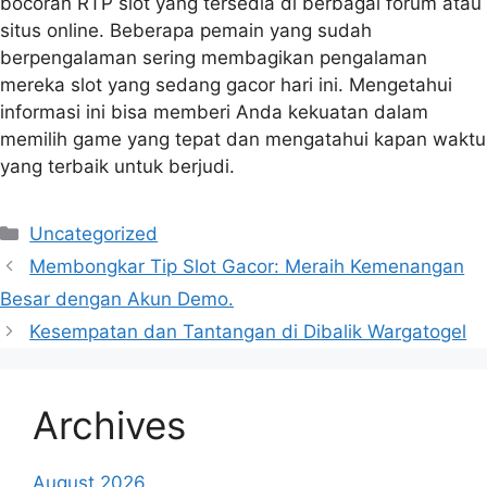
bocoran RTP slot yang tersedia di berbagai forum atau
situs online. Beberapa pemain yang sudah
berpengalaman sering membagikan pengalaman
mereka slot yang sedang gacor hari ini. Mengetahui
informasi ini bisa memberi Anda kekuatan dalam
memilih game yang tepat dan mengatahui kapan waktu
yang terbaik untuk berjudi.
Categories
Uncategorized
Membongkar Tip Slot Gacor: Meraih Kemenangan
Besar dengan Akun Demo.
Kesempatan dan Tantangan di Dibalik Wargatogel
Archives
August 2026