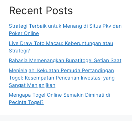
Recent Posts
Strategi Terbaik untuk Menang di Situs Pkv dan
Poker Online
Live Draw Toto Macau: Keberuntungan atau
Strategi?
Rahasia Memenangkan Bupatitogel Setiap Saat
Menjelajahi Kekuatan Pemuda Pertandingan
Togel: Kesempatan Pencarian Investasi yang
Sangat Menjanjikan
Mengapa Togel Online Semakin Diminati di
Pecinta Togel?