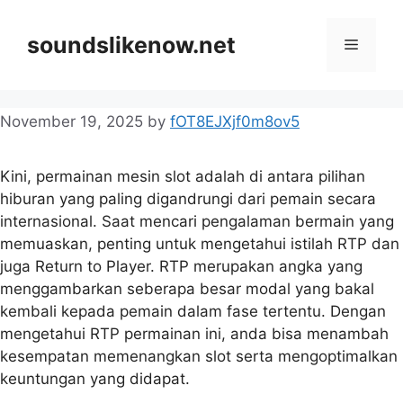
Skip
to
soundslikenow.net
Menu
content
November 19, 2025
by
fOT8EJXjf0m8ov5
Kini, permainan mesin slot adalah di antara pilihan
hiburan yang paling digandrungi dari pemain secara
internasional. Saat mencari pengalaman bermain yang
memuaskan, penting untuk mengetahui istilah RTP dan
juga Return to Player. RTP merupakan angka yang
menggambarkan seberapa besar modal yang bakal
kembali kepada pemain dalam fase tertentu. Dengan
mengetahui RTP permainan ini, anda bisa menambah
kesempatan memenangkan slot serta mengoptimalkan
keuntungan yang didapat.