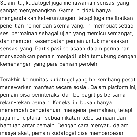
Selain itu, kudatogel juga menawarkan sensasi yang
sangat menyenangkan. Game ini tidak hanya
mengandalkan keberuntungan, tetapi juga melibatkan
penelitian nomor dan skema yang. Ini membuat setiap
sesi permainan sebagai ujian yang memicu semangat,
dan memberi kesempatan pemain untuk merasakan
sensasi yang. Partisipasi perasaan dalam permainan
menyebabkan pemain menjadi lebih terhubung dengan
kemenangan yang para pemain peroleh.
Terakhir, komunitas kudatogel yang berkembang pesat
menawarkan manfaat secara sosial. Dalam platform ini,
pemain bisa berinteraksi dan berbagi tips bersama
rekan-rekan pemain. Koneksi ini bukan hanya
menambah pengetahuan mengenai permainan, tetapi
juga menciptakan sebuah ikatan kebersamaan dan
bantuan antar pemain. Dengan cara menyatu dalam
masyarakat, pemain kudatogel bisa memperbesar