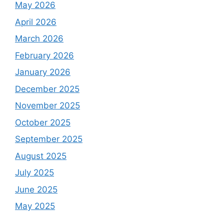
May 2026
April 2026
March 2026
February 2026
January 2026
December 2025
November 2025
October 2025
September 2025
August 2025
July 2025
June 2025
May 2025