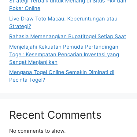
Strategi Terbaik untuk Menang di Situs Pkv dan
Poker Online
Live Draw Toto Macau: Keberuntungan atau
Strategi?
Rahasia Memenangkan Bupatitogel Setiap Saat
Menjelajahi Kekuatan Pemuda Pertandingan
Togel: Kesempatan Pencarian Investasi yang
Sangat Menjanjikan
Mengapa Togel Online Semakin Diminati di
Pecinta Togel?
Recent Comments
No comments to show.