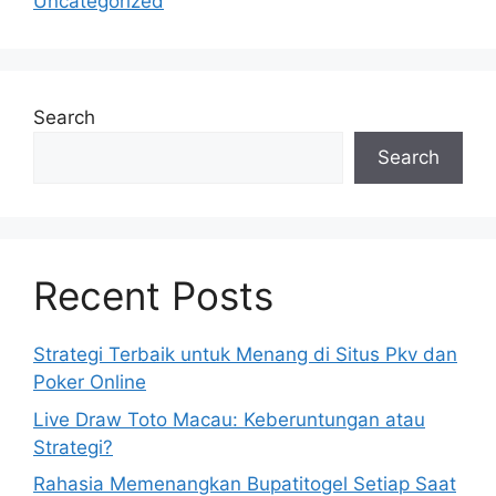
Uncategorized
Search
Search
Recent Posts
Strategi Terbaik untuk Menang di Situs Pkv dan
Poker Online
Live Draw Toto Macau: Keberuntungan atau
Strategi?
Rahasia Memenangkan Bupatitogel Setiap Saat