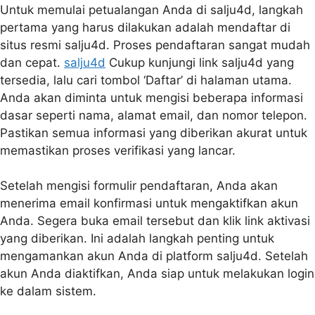
Untuk memulai petualangan Anda di salju4d, langkah
pertama yang harus dilakukan adalah mendaftar di
situs resmi salju4d. Proses pendaftaran sangat mudah
dan cepat.
salju4d
Cukup kunjungi link salju4d yang
tersedia, lalu cari tombol ‘Daftar’ di halaman utama.
Anda akan diminta untuk mengisi beberapa informasi
dasar seperti nama, alamat email, dan nomor telepon.
Pastikan semua informasi yang diberikan akurat untuk
memastikan proses verifikasi yang lancar.
Setelah mengisi formulir pendaftaran, Anda akan
menerima email konfirmasi untuk mengaktifkan akun
Anda. Segera buka email tersebut dan klik link aktivasi
yang diberikan. Ini adalah langkah penting untuk
mengamankan akun Anda di platform salju4d. Setelah
akun Anda diaktifkan, Anda siap untuk melakukan login
ke dalam sistem.