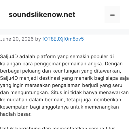
Skip
to
soundslikenow.net
Menu
content
June 20, 2026
by
fOT8EJXjf0m8ov5
Salju4D adalah platform yang semakin populer di
kalangan para penggemar permainan angka. Dengan
berbagai peluang dan keuntungan yang ditawarkan,
Salju4D menjadi destinasi yang menarik bagi siapa saja
yang ingin merasakan pengalaman berjudi yang seru
dan menguntungkan. Situs ini tidak hanya menawarkan
kemudahan dalam bermain, tetapi juga memberikan
kesempatan bagi anggotanya untuk memenangkan
hadiah besar.
Untuk bergabung dan memanfaatkan semua fitur