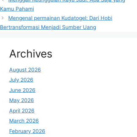
Kamu Pahami
Mengenal permainan Kudatogel: Dari Hobi
Bertransformasi Menjadi Sumber Uang
Archives
August 2026
July 2026
June 2026
May 2026
April 2026
March 2026
February 2026